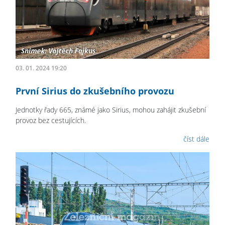
03. 01. 2024 19:20
První Sirius do zkušebního provozu
Jednotky řady 665, známé jako Sirius, mohou zahájit zkušební
provoz bez cestujících.
číst dále