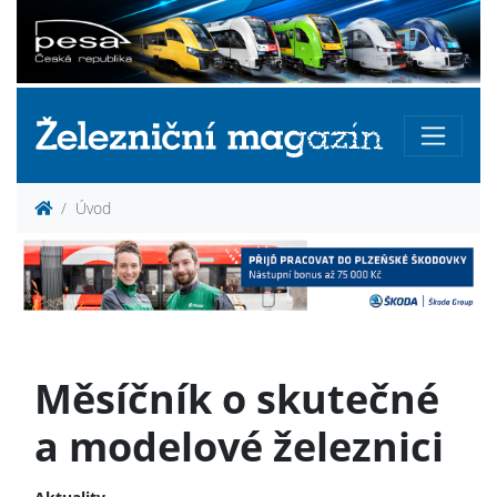
Úvod
Měsíčník o skutečné
a modelové železnici