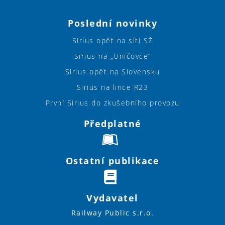
Poslední novinky
Sirius opět na síti SŽ
Sirius na „Uničovce“
Sirius opět na Slovensku
Sirius na lince R23
První Sirius do zkušebního provozu
Předplatné
Ostatní publikace
Vydavatel
Railway Public s.r.o.