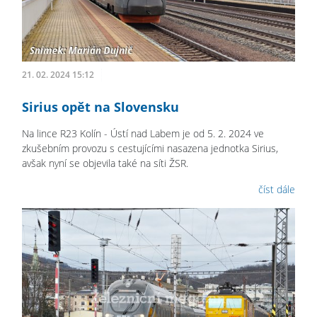
21. 02. 2024 15:12
Sirius opět na Slovensku
Na lince R23 Kolín - Ústí nad Labem je od 5. 2. 2024 ve
zkušebním provozu s cestujícími nasazena jednotka Sirius,
avšak nyní se objevila také na síti ŽSR.
číst dále