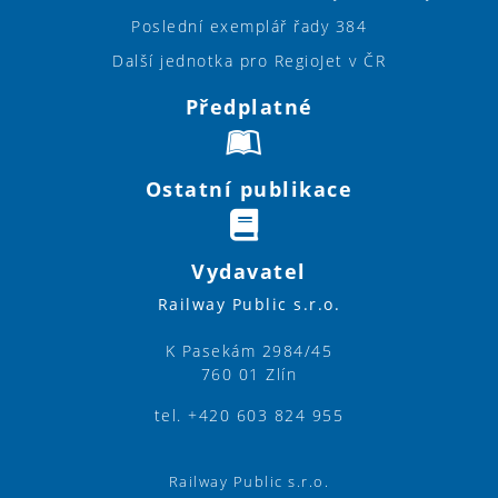
Poslední exemplář řady 384
Další jednotka pro RegioJet v ČR
Předplatné
Ostatní publikace
Vydavatel
Railway Public s.r.o.
K Pasekám 2984/45
760 01 Zlín
tel. +420 603 824 955
Railway Public s.r.o.