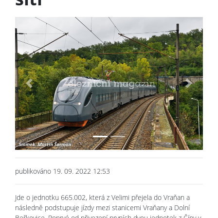
Previous
Next
publikováno 19. 09. 2022 12:53
Jde o jednotku 665.002, která z Velimi přejela do Vraňan a
následně podstupuje jízdy mezi stanicemi Vraňany a Dolní
Beřkovice. Poprvé od přivezení prvních dvou jednotek z Číny v