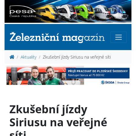
Aktuality
Zkušební jízdy Siriusu na veřejné síti
Zkušební jízdy
Siriusu na veřejné
síti