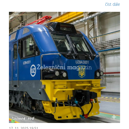
číst dále
17. 11. 2025 19:51