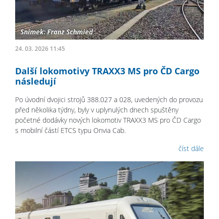
24. 03. 2026 11:45
Další lokomotivy TRAXX3 MS pro ČD Cargo
následují
Po úvodní dvojici strojů 388.027 a 028, uvedených do provozu
před několika týdny, byly v uplynulých dnech spuštěny
početné dodávky nových lokomotiv TRAXX3 MS pro ČD Cargo
s mobilní částí ETCS typu Onvia Cab.
číst dále