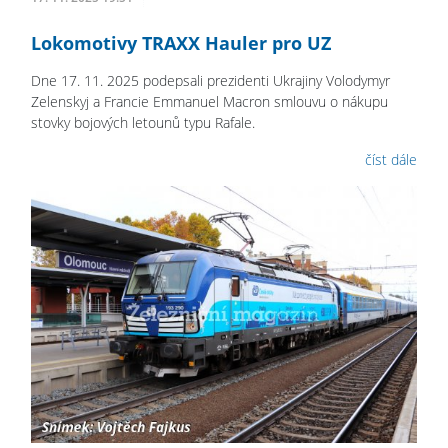
Lokomotivy TRAXX Hauler pro UZ
Dne 17. 11. 2025 podepsali prezidenti Ukrajiny Volodymyr
Zelenskyj a Francie Emmanuel Macron smlouvu o nákupu
stovky bojových letounů typu Rafale.
číst dále