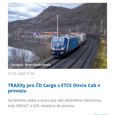
13. 02. 2026 17:16
TRAXXy pro ČD Cargo s ETCS Onvia Cab v
provozu
Na přelomu ledna a února byly obě předmětné lokomotivy,
tedy 388.027 a 028, nasazeny do provozu.