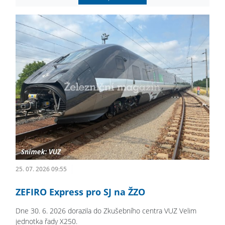
25. 07. 2026 09:55
ZEFIRO Express pro SJ na ŽZO
Dne 30. 6. 2026 dorazila do Zkušebního centra VUZ Velim
jednotka řady X250.