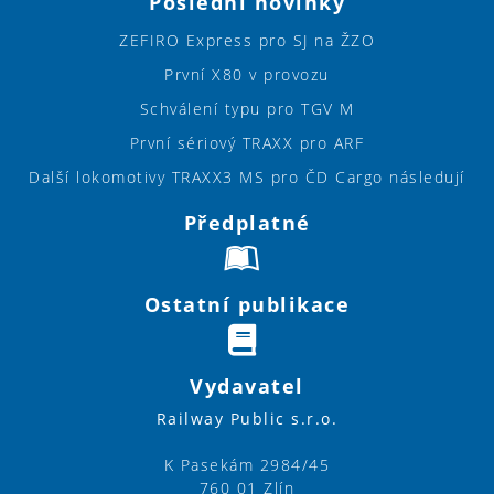
Poslední novinky
ZEFIRO Express pro SJ na ŽZO
První X80 v provozu
Schválení typu pro TGV M
První sériový TRAXX pro ARF
Další lokomotivy TRAXX3 MS pro ČD Cargo následují
Předplatné
Ostatní publikace
Vydavatel
Railway Public s.r.o.
K Pasekám 2984/45
760 01 Zlín