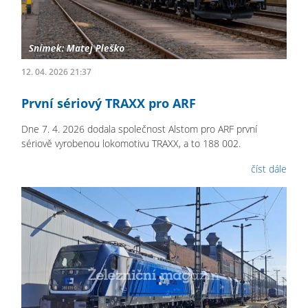
12. 04. 2026 21:37
První sériový TRAXX pro ARF
Dne 7. 4. 2026 dodala společnost Alstom pro ARF první
sériově vyrobenou lokomotivu TRAXX, a to 188 002.
číst dále