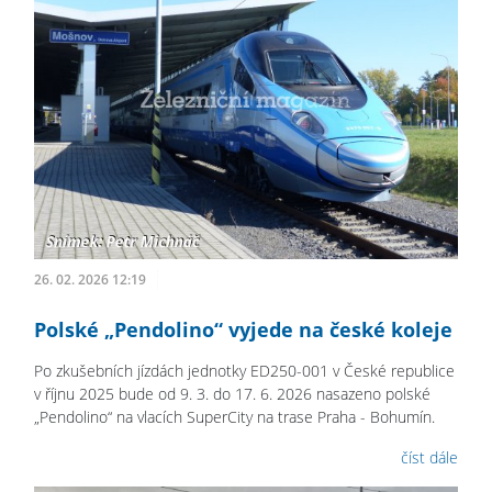
26. 02. 2026 12:19
Polské „Pendolino“ vyjede na české koleje
Po zkušebních jízdách jednotky ED250-001 v České republice
v říjnu 2025 bude od 9. 3. do 17. 6. 2026 nasazeno polské
„Pendolino“ na vlacích SuperCity na trase Praha - Bohumín.
číst dále