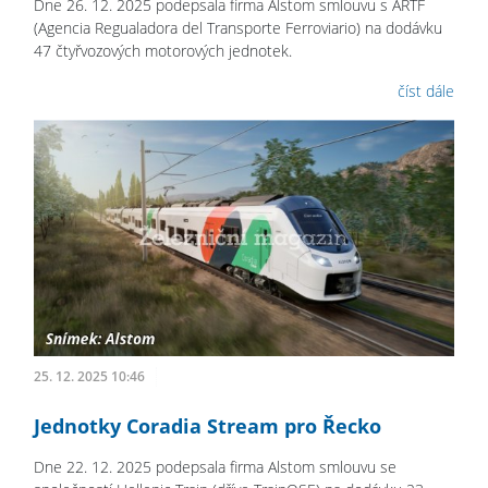
Dne 26. 12. 2025 podepsala firma Alstom smlouvu s ARTF
(Agencia Regualadora del Transporte Ferroviario) na dodávku
47 čtyřvozových motorových jednotek.
číst dále
25. 12. 2025 10:46
Jednotky Coradia Stream pro Řecko
Dne 22. 12. 2025 podepsala firma Alstom smlouvu se