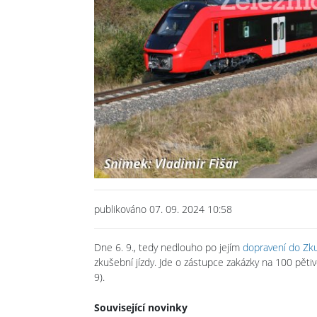
publikováno 07. 09. 2024 10:58
Dne 6. 9., tedy nedlouho po jejím
dopravení do Zk
zkušební jízdy. Jde o zástupce zakázky na 100 pět
9).
Související novinky