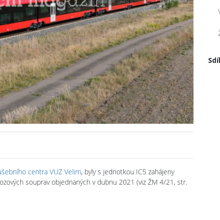
Sdí
ušebního centra VUZ Velim
, byly s jednotkou IC5 zahájeny
ivozových souprav objednaných v dubnu 2021 (viz ŽM 4/21, str.