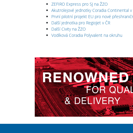
ZEFIRO Express pro SJ na ŽZO
Akutrolejové jednotky Coradia Continental v
První pilotní projekt EU pro nové přeshrani
Další jednotka pro RegioJet v ČR
Další Civity na ŽZO
Vodíková Coradia Polyvalent na okruhu