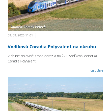
09. 09. 2025 11:01
Vodíková Coradia Polyvalent na okruhu
V druhé polovině srpna dorazila na ŽZO vodíková jednotka
Coradia Polyvalent.
číst dále