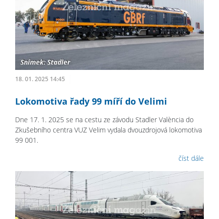
18. 01. 2025 14:45
Lokomotiva řady 99 míří do Velimi
Dne 17. 1. 2025 se na cestu ze závodu Stadler València do
Zkušebního centra VUZ Velim vydala dvouzdrojová lokomotiva
99 001.
číst dále