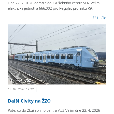
Dne 27. 7. 2026 dorazila do Zkušebního centra VUZ Velim
elektrická jednotka 666.002 pro RegioJet pro linku R9.
číst dále
13. 07. 2026 19:22
Další Civity na ŽZO
Poté, co do Zkušebního centra VUZ Velim dne 22. 4. 2026