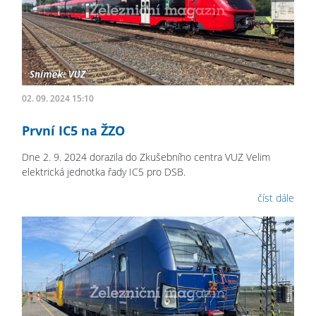
02. 09. 2024 15:10
První IC5 na ŽZO
Dne 2. 9. 2024 dorazila do Zkušebního centra VUZ Velim
elektrická jednotka řady IC5 pro DSB.
číst dále