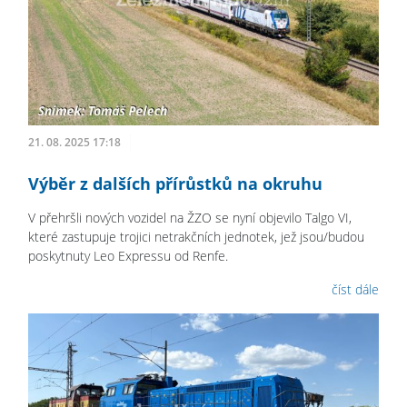
21. 08. 2025 17:18
Výběr z dalších přírůstků na okruhu
V přehršli nových vozidel na ŽZO se nyní objevilo Talgo VI,
které zastupuje trojici netrakčních jednotek, jež jsou/budou
poskytnuty Leo Expressu od Renfe.
číst dále