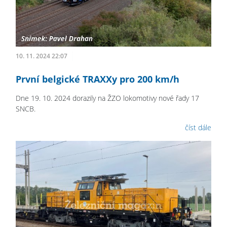
10. 11. 2024 22:07
První belgické TRAXXy pro 200 km/h
Dne 19. 10. 2024 dorazily na ŽZO lokomotivy nové řady 17
SNCB.
číst dále