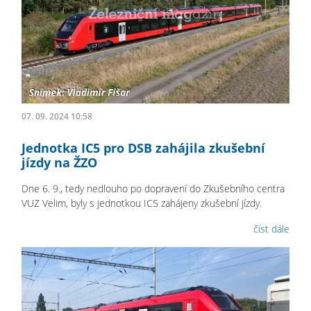
07. 09. 2024 10:58
Jednotka IC5 pro DSB zahájila zkušební
jízdy na ŽZO
Dne 6. 9., tedy nedlouho po dopravení do Zkušebního centra
VUZ Velim, byly s jednotkou IC5 zahájeny zkušební jízdy.
číst dále