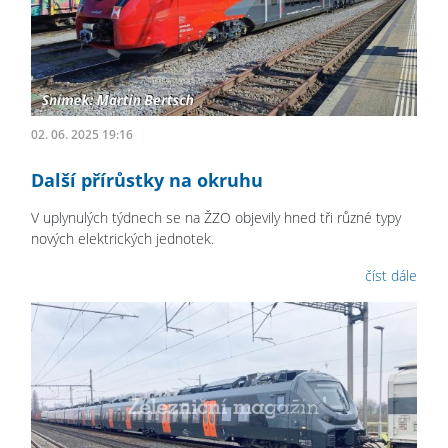
02. 06. 2025 19:16
Další přírůstky na okruhu
V uplynulých týdnech se na ŽZO objevily hned tři různé typy
nových elektrických jednotek.
číst dále