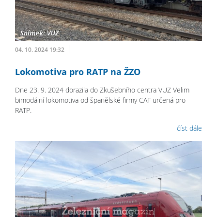
04. 10. 2024 19:32
Lokomotiva pro RATP na ŽZO
Dne 23. 9. 2024 dorazila do Zkušebního centra VUZ Velim
bimodální lokomotiva od španělské firmy CAF určená pro
RATP.
číst dále