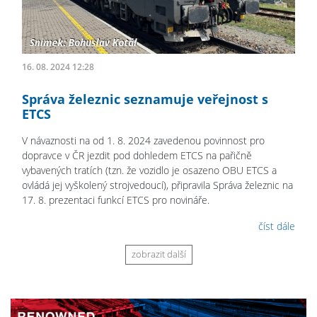
16. 08. 2024 12:28
Správa železnic seznamuje veřejnost s
ETCS
V návaznosti na od 1. 8. 2024 zavedenou povinnost pro
dopravce v ČR jezdit pod dohledem ETCS na pařičně
vybavených tratích (tzn. že vozidlo je osazeno OBU ETCS a
ovládá jej vyškolený strojvedoucí), připravila Správa železnic na
17. 8. prezentaci funkcí ETCS pro novináře.
číst dále
zobrazit další