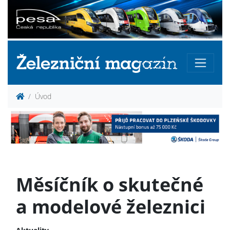
Úvod
Měsíčník o skutečné
a modelové železnici