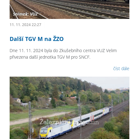
11. 11. 2024 22:27
Další TGV M na ŽZO
Dne 11. 11. 2024 byla do Zkušebního centra VUZ Velim
přivezena další jednotka TGV M pro SNCF.
číst dále