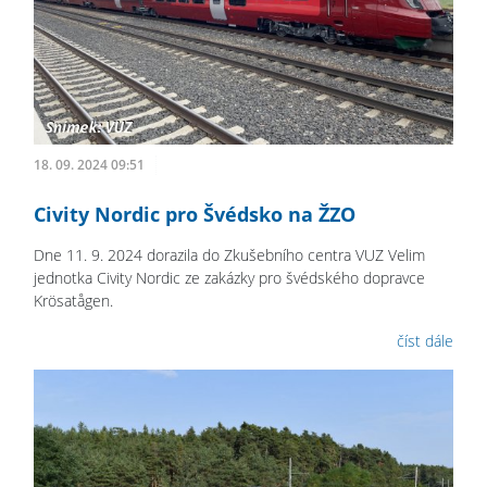
18. 09. 2024 09:51
Civity Nordic pro Švédsko na ŽZO
Dne 11. 9. 2024 dorazila do Zkušebního centra VUZ Velim
jednotka Civity Nordic ze zakázky pro švédského dopravce
Krösatågen.
číst dále