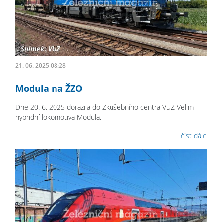
21. 06. 2025 08:28
Modula na ŽZO
Dne 20. 6. 2025 dorazila do Zkušebního centra VUZ Velim
hybridní lokomotiva Modula.
číst dále