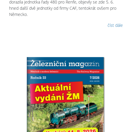
dorazila jednotka řady 480 pro Renfe, objevily se zde 5. 6.
hned další dvě jednotky od firmy CAF, tentokrát ovšem pro
Německo.
číst dále