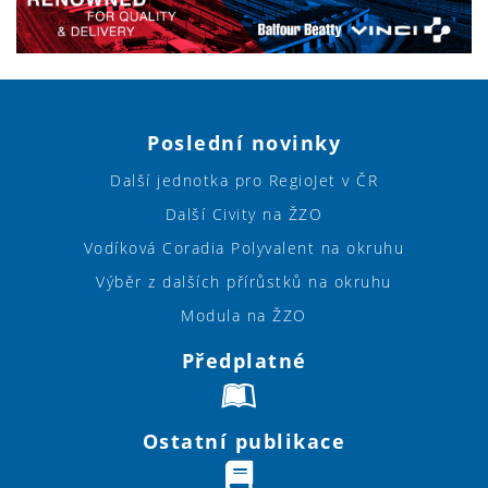
Poslední novinky
Další jednotka pro RegioJet v ČR
Další Civity na ŽZO
Vodíková Coradia Polyvalent na okruhu
Výběr z dalších přírůstků na okruhu
Modula na ŽZO
Předplatné
Ostatní publikace