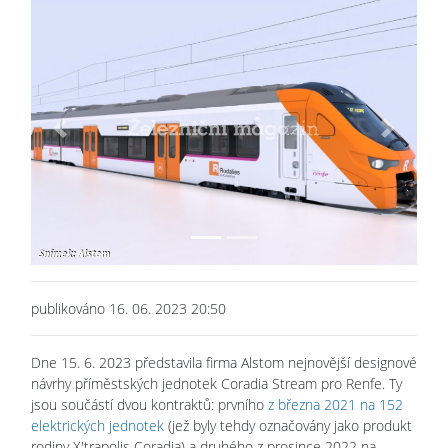
Previous
Next
publikováno 16. 06. 2023 20:50
Dne 15. 6. 2023 představila firma Alstom nejnovější designové
návrhy příměstských jednotek Coradia Stream pro Renfe. Ty
jsou součástí dvou kontraktů: prvního
z března 2021 na 152
elektrických jednotek
(jež byly tehdy označovány jako produkt
rodiny X'trapolis Coradia) a druhého z prosince 2022 na