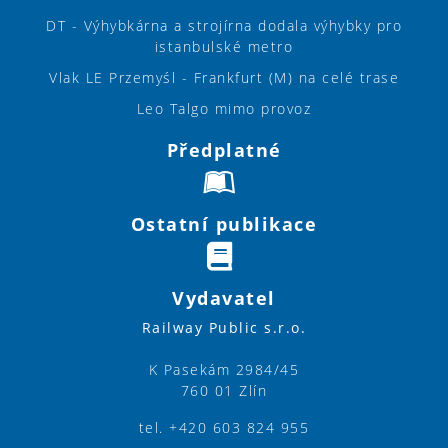
DT - Výhybkárna a strojírna dodala výhybky pro
istanbulské metro
Vlak LE Przemyśl - Frankfurt (M) na celé trase
Leo Talgo mimo provoz
Předplatné
Ostatní publikace
Vydavatel
Railway Public s.r.o.
K Pasekám 2984/45
760 01 Zlín
tel. +420 603 824 955