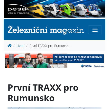
Úvod
První TRAXX pro Rumunsko
První TRAXX pro
Rumunsko