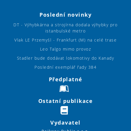
Poslední novinky
DT - Výhybkárna a strojírna dodala výhybky pro
istanbulské metro
Vlak LE Przemyśl - Frankfurt (M) na celé trase
Leo Talgo mimo provoz
Stadler bude dodávat lokomotivy do Kanady
Poslední exemplář řady 384
Předplatné
Ostatní publikace
Vydavatel