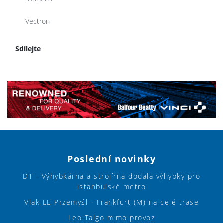
Vectron
Sdílejte
Poslední novinky
DT - Výhybkárna a strojírna dodala výhybky pro
istanbulské metro
Vlak LE Przemyśl - Frankfurt (M) na celé trase
Leo Talgo mimo provoz