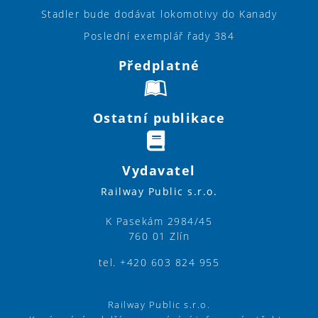
Stadler bude dodávat lokomotivy do Kanady
Poslední exemplář řady 384
Předplatné
Ostatní publikace
Vydavatel
Railway Public s.r.o.
K Pasekám 2984/45
760 01 Zlín
tel. +420 603 824 955
Railway Public s.r.o.