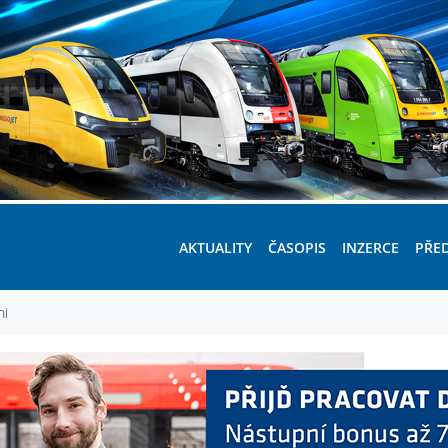
AKTUALITY
ČASOPIS
INZERCE
PŘE
ni