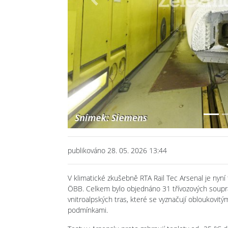
Previous
publikováno 28. 05. 2026 13:44
V klimatické zkušebně RTA Rail Tec Arsenal je nyní
ÖBB. Celkem bylo objednáno 31 třívozových souprav
vnitroalpských tras, které se vyznačují obloukovitý
podmínkami.