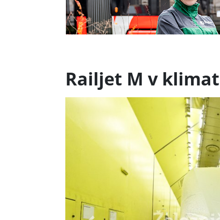
Railjet M v klima