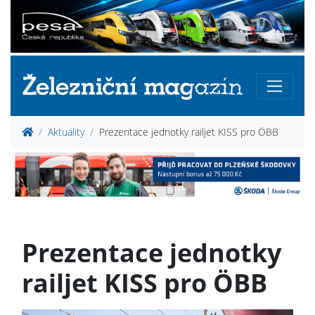
Aktuality
Prezentace jednotky railjet KISS pro ÖBB
Prezentace jednotky
railjet KISS pro ÖBB