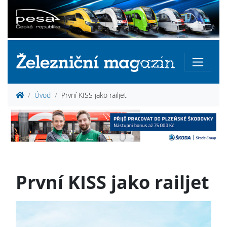
Úvod
První KISS jako railjet
První KISS jako railjet