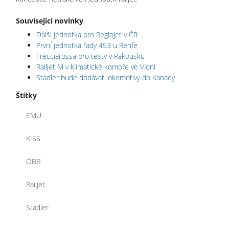
Související novinky
Další jednotka pro RegioJet v ČR
První jednotka řady 453 u Renfe
Frecciarossa pro testy v Rakousku
Railjet M v klimatické komoře ve Vídni
Stadler bude dodávat lokomotivy do Kanady
Štítky
EMU
KISS
ÖBB
Railjet
Stadler