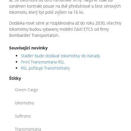
oznámen kontrakt pouze na dvě předsériové a šest sériových
lokomotiv, který byl poté zvýšen na 16 ks.
Dodávka nové série je rozplánována až do roku 2030, všechny
lokomotivy budou vybaveny mobilní částí ETCS od firmy
Bombardier Transportation.
Související novinky
Stadler bude dodávat lokomotivy do Kanady
První Transmontana RSL
RSL pořizuje Transmontany
Štítky
Green Cargo
lokomotivy
Softronic
Transmontana