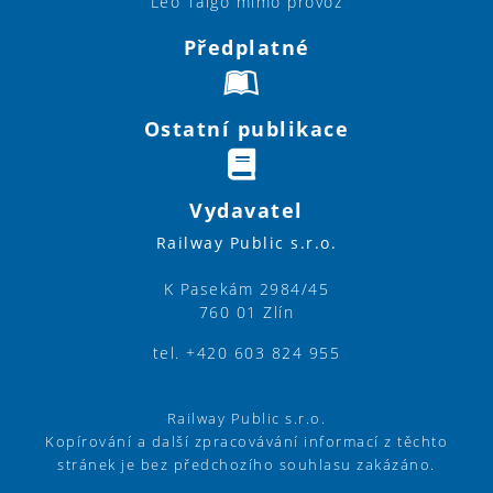
Leo Talgo mimo provoz
Předplatné
Ostatní publikace
Vydavatel
Railway Public s.r.o.
K Pasekám 2984/45
760 01 Zlín
tel. +420 603 824 955
Railway Public s.r.o.
Kopírování a další zpracovávání informací z těchto
stránek je bez předchozího souhlasu zakázáno.