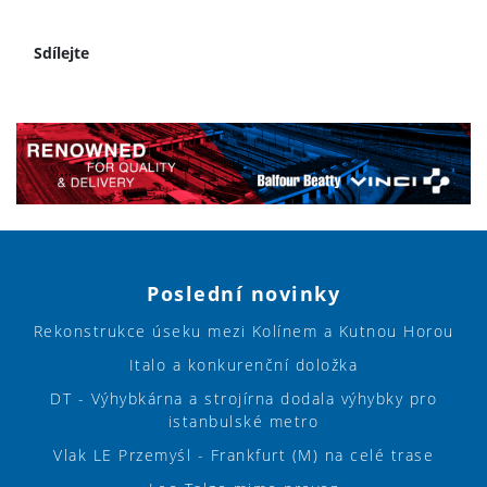
Sdílejte
Poslední novinky
Rekonstrukce úseku mezi Kolínem a Kutnou Horou
Italo a konkurenční doložka
DT - Výhybkárna a strojírna dodala výhybky pro
istanbulské metro
Vlak LE Przemyśl - Frankfurt (M) na celé trase