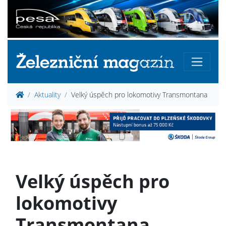
Aktuality
Velký úspěch pro lokomotivy Transmontana
Velký úspěch pro
lokomotivy
Transmontana