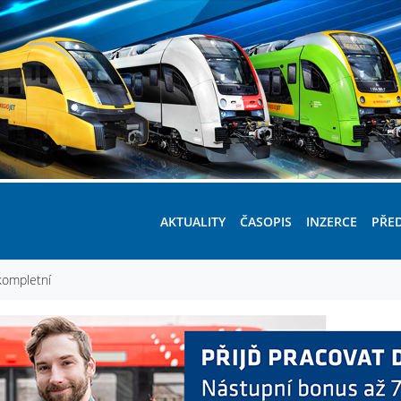
AKTUALITY
ČASOPIS
INZERCE
PŘE
kompletní