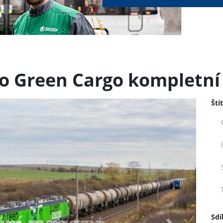
o Green Cargo kompletní
Ští
Sdí