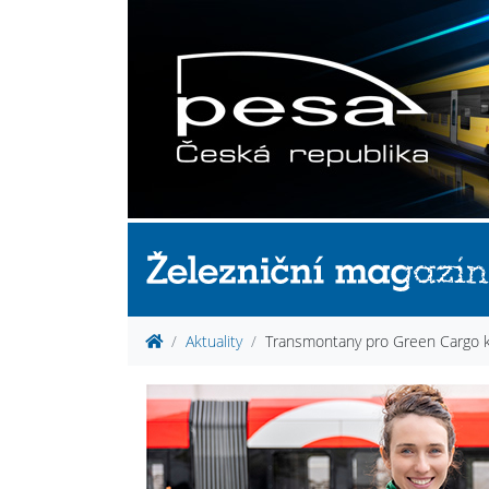
Aktuality
Transmontany pro Green Cargo 