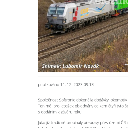
Previous
publikováno 11. 12. 2023 09:13
Společnost Softronic dokončila dodávky lokomoti
Ten měl pro letošek objednány celkem čtyři tyto 
s dodáním k závěru roku.
Jako již tradičně probíhaly přepravy přes území ČR