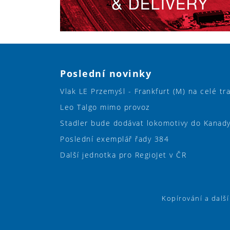
Poslední novinky
Vlak LE Przemyśl - Frankfurt (M) na celé tr
Leo Talgo mimo provoz
Stadler bude dodávat lokomotivy do Kanad
Poslední exemplář řady 384
Další jednotka pro RegioJet v ČR
Kopírování a dalš