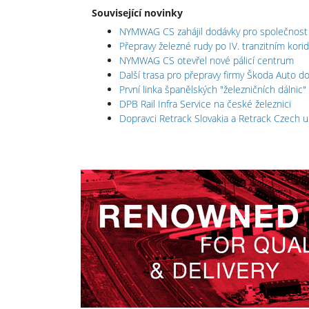
Související novinky
NYMWAG CS zahájil dodávky pro společnos
Přepravy železné rudy po IV. tranzitním kori
NYMWAG CS otevřel nové pálicí centrum
Další trasa pro přepravy firmy Škoda Auto d
První linka španělských "železničních dálnic"
DPB Rail Infra Service na české železnici
Dopravci Retrack Slovakia a Retrack Czech u