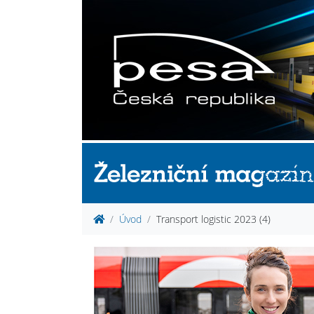
Úvod
Transport logistic 2023 (4)