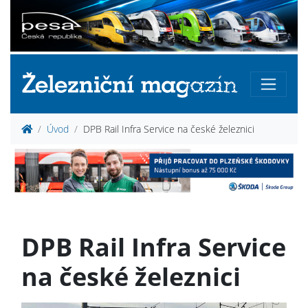
Úvod
DPB Rail Infra Service na české železnici
DPB Rail Infra Service
na české železnici