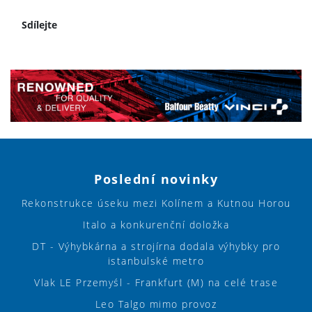
Sdílejte
Poslední novinky
Rekonstrukce úseku mezi Kolínem a Kutnou Horou
Italo a konkurenční doložka
DT - Výhybkárna a strojírna dodala výhybky pro
istanbulské metro
Vlak LE Przemyśl - Frankfurt (M) na celé trase
Leo Talgo mimo provoz