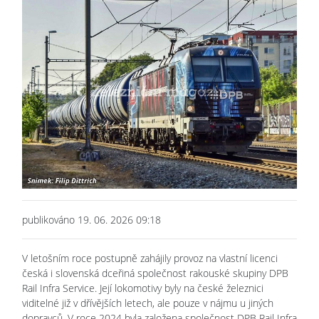
publikováno 19. 06. 2026 09:18
V letošním roce postupně zahájily provoz na vlastní licenci
česká i slovenská dceřiná společnost rakouské skupiny DPB
Rail Infra Service. Její lokomotivy byly na české železnici
viditelné již v dřívějších letech, ale pouze v nájmu u jiných
dopravců. V roce 2024 byla založena společnost DPB Rail Infra