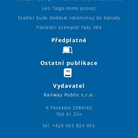
Leo Talgo mimo provoz
Stadler bude dodávat lokomotivy do Kanady
Poslední exemplář řady 384
Předplatné
Ostatní publikace
Vydavatel
Railway Public s.r.o.
K Pasekám 2984/45
760 01 Zlín
tel. +420 603 824 955