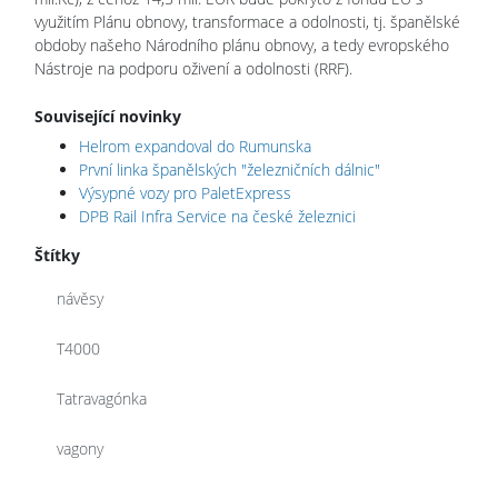
využitím Plánu obnovy, transformace a odolnosti, tj. španělské
obdoby našeho Národního plánu obnovy, a tedy evropského
Nástroje na podporu oživení a odolnosti (RRF).
Související novinky
Helrom expandoval do Rumunska
První linka španělských "železničních dálnic"
Výsypné vozy pro PaletExpress
DPB Rail Infra Service na české železnici
Štítky
návěsy
T4000
Tatravagónka
vagony