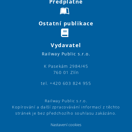
Předplatné
Ostatní publikace
Vydavatel
Railway Public s.r.o.
K Pasekám 2984/45
760 01 Zlín
tel. +420 603 824 955
Railway Public s.r.o.
Kopírování a další zpracovávání informací z těchto
stránek je bez předchozího souhlasu zakázáno.
Nastavení cookies