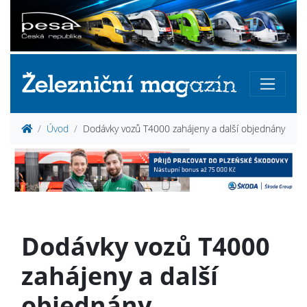
Úvod
Dodávky vozů T4000 zahájeny a další objednány
Dodávky vozů T4000
zahájeny a další
objednány