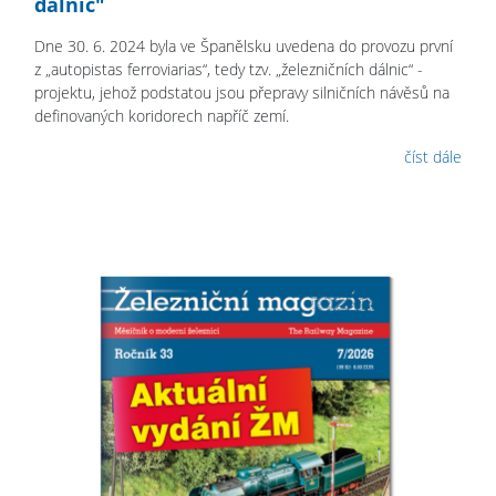
dálnic"
Dne 30. 6. 2024 byla ve Španělsku uvedena do provozu první
z „autopistas ferroviarias“, tedy tzv. „železničních dálnic“ -
projektu, jehož podstatou jsou přepravy silničních návěsů na
definovaných koridorech napříč zemí.
číst dále