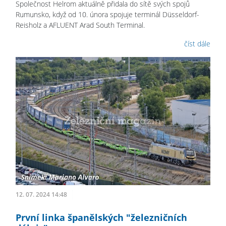
Společnost Helrom aktuálně přidala do sítě svých spojů
Rumunsko, když od 10. února spojuje terminál Düsseldorf-
Reisholz a AFLUENT Arad South Terminal.
číst dále
12. 07. 2024 14:48
První linka španělských "železničních