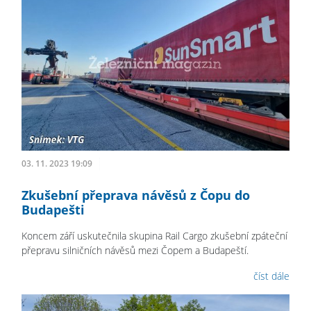
03. 11. 2023 19:09
Zkušební přeprava návěsů z Čopu do
Budapešti
Koncem září uskutečnila skupina Rail Cargo zkušební zpáteční
přepravu silničních návěsů mezi Čopem a Budapeští.
číst dále