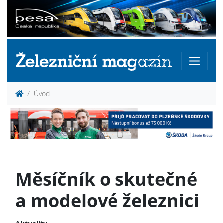
Úvod
Měsíčník o skutečné
a modelové železnici