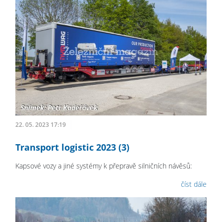
22. 05. 2023 17:19
Transport logistic 2023 (3)
Kapsové vozy a jiné systémy k přepravě silničních návěsů:
číst dále