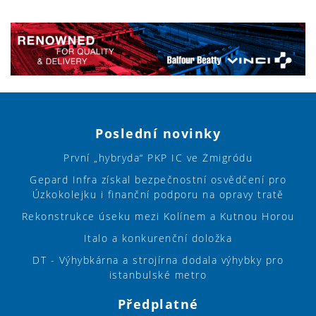
Poslední novinky
První „hybryda“ PKP IC ve Żmigródu
Gepard Infra získal bezpečnostní osvědčení pro
Úzkokolejku i finanční podporu na opravy tratě
Rekonstrukce úseku mezi Kolínem a Kutnou Horou
Italo a konkurenční doložka
DT - Výhybkárna a strojírna dodala výhybky pro
istanbulské metro
Předplatné