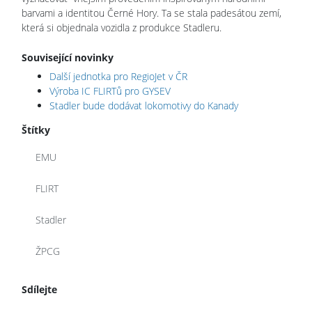
barvami a identitou Černé Hory. Ta se stala padesátou zemí,
která si objednala vozidla z produkce Stadleru.
Související novinky
Další jednotka pro RegioJet v ČR
Výroba IC FLIRTů pro GYSEV
Stadler bude dodávat lokomotivy do Kanady
Štítky
EMU
FLIRT
Stadler
ŽPCG
Sdílejte