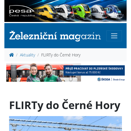
Aktuality
FLIRTy do Černé Hory
FLIRTy do Černé Hory