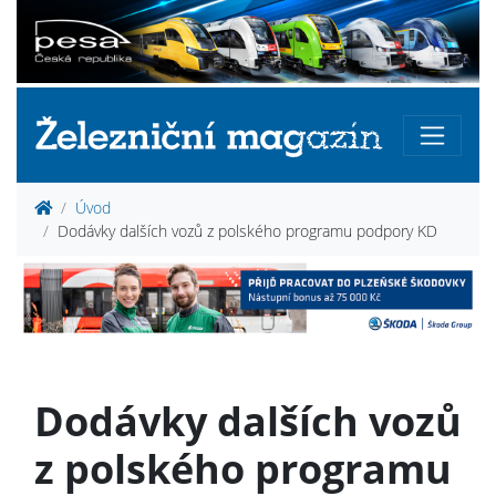
Úvod
Dodávky dalších vozů z polského programu podpory KD
Dodávky dalších vozů
z polského programu