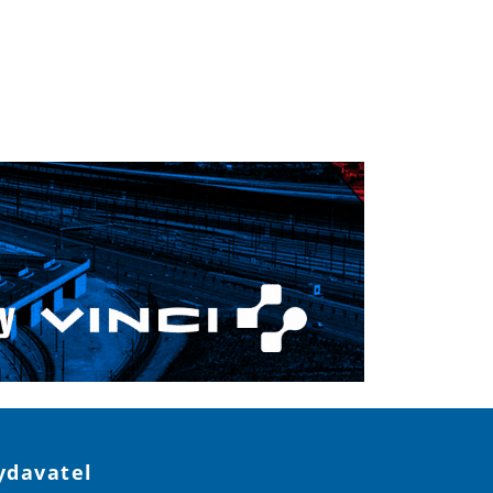
ydavatel