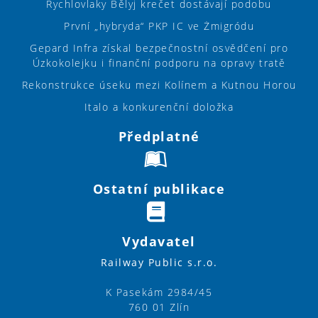
Rychlovlaky Bělyj krečet dostávají podobu
První „hybryda“ PKP IC ve Żmigródu
Gepard Infra získal bezpečnostní osvědčení pro
Úzkokolejku i finanční podporu na opravy tratě
Rekonstrukce úseku mezi Kolínem a Kutnou Horou
Italo a konkurenční doložka
Předplatné
Ostatní publikace
Vydavatel
Railway Public s.r.o.
K Pasekám 2984/45
760 01 Zlín