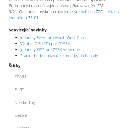
Podrobnější materiál vyjde v právě připravovaném ŽM
9/21. Od konce loňského roku
jsme se mohli na ŽZO setkat s
jednotkou 76-01.
Související novinky
Jednotky Evero pro Avanti West Coast
Výroba IC FLIRTů pro GYSEV
Jednotky KISS pro ZSSK ve výrobě
Stadler bude dodávat lokomotivy do Kanady
Štítky
EDMU
FLIRT
Norske Tog
Siedlce