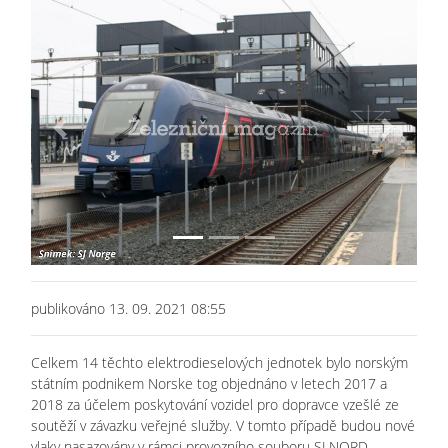
Previous
Next
publikováno 13. 09. 2021 08:55
Celkem 14 těchto elektrodieselových jednotek bylo norským
státním podnikem Norske tog objednáno v letech 2017 a
2018 za účelem poskytování vozidel pro dopravce vzešlé ze
soutěží v závazku veřejné služby. V tomto případě budou nové
vlaky nasazovány v rámci provozního souboru SJ NORD.