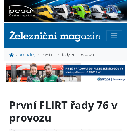
Aktuality
První FLIRT řady 76 v provozu
První FLIRT řady 76 v
provozu