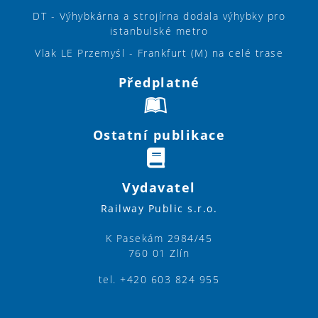
DT - Výhybkárna a strojírna dodala výhybky pro
istanbulské metro
Vlak LE Przemyśl - Frankfurt (M) na celé trase
Předplatné
Ostatní publikace
Vydavatel
Railway Public s.r.o.
K Pasekám 2984/45
760 01 Zlín
tel. +420 603 824 955