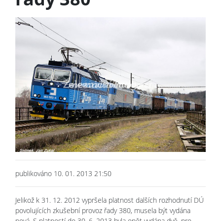
publikováno 10. 01. 2013 21:50
Jelikož k 31. 12. 2012 vypršela platnost dalších rozhodnutí DÚ
povolujících zkušební provoz řady 380, musela být vydána
nová. S platností do 30. 6. 2013 byla opět vydána dvě, pro