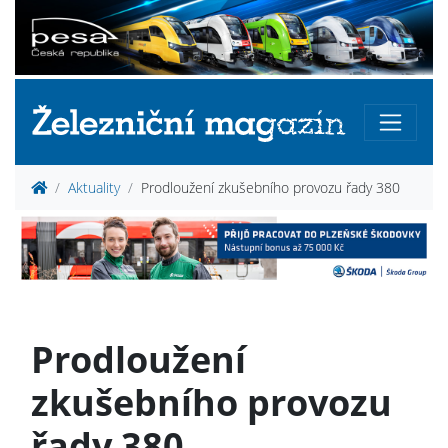
Aktuality
Prodloužení zkušebního provozu řady 380
Prodloužení
zkušebního provozu
řady 380