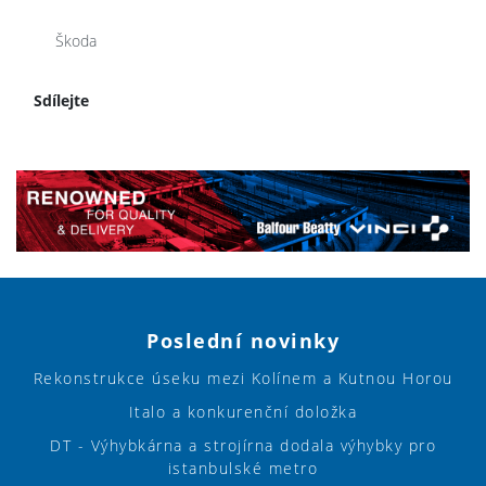
Škoda
Sdílejte
Poslední novinky
Rekonstrukce úseku mezi Kolínem a Kutnou Horou
Italo a konkurenční doložka
DT - Výhybkárna a strojírna dodala výhybky pro
istanbulské metro