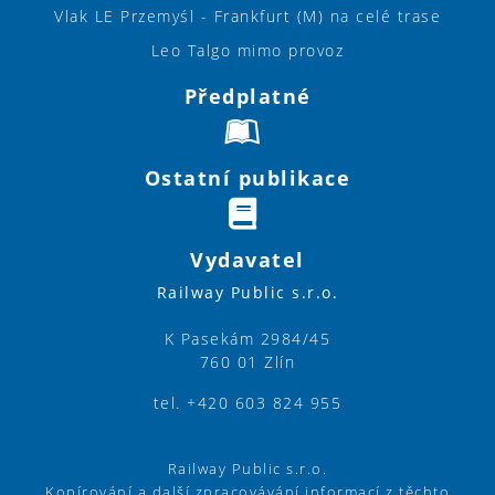
Vlak LE Przemyśl - Frankfurt (M) na celé trase
Leo Talgo mimo provoz
Předplatné
Ostatní publikace
Vydavatel
Railway Public s.r.o.
K Pasekám 2984/45
760 01 Zlín
tel. +420 603 824 955
Railway Public s.r.o.
Kopírování a další zpracovávání informací z těchto