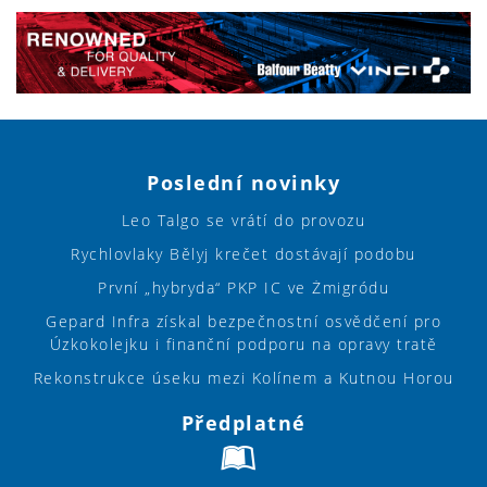
Poslední novinky
Leo Talgo se vrátí do provozu
Rychlovlaky Bělyj krečet dostávají podobu
První „hybryda“ PKP IC ve Żmigródu
Gepard Infra získal bezpečnostní osvědčení pro
Úzkokolejku i finanční podporu na opravy tratě
Rekonstrukce úseku mezi Kolínem a Kutnou Horou
Předplatné