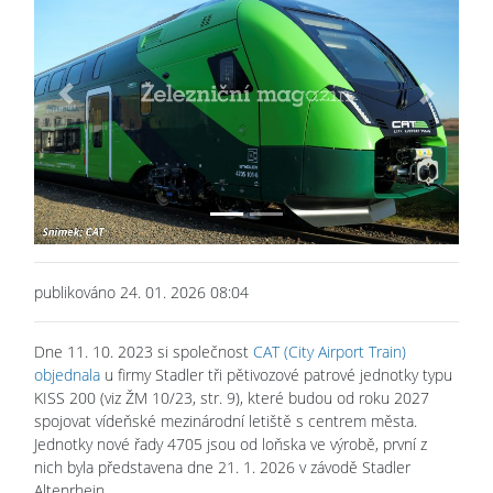
Previous
Next
publikováno 24. 01. 2026 08:04
Dne 11. 10. 2023 si společnost
CAT (City Airport Train)
objednala
u firmy Stadler tři pětivozové patrové jednotky typu
KISS 200 (viz ŽM 10/23, str. 9), které budou od roku 2027
spojovat vídeňské mezinárodní letiště s centrem města.
Jednotky nové řady 4705 jsou od loňska ve výrobě, první z
nich byla představena dne 21. 1. 2026 v závodě Stadler
Altenrhein.