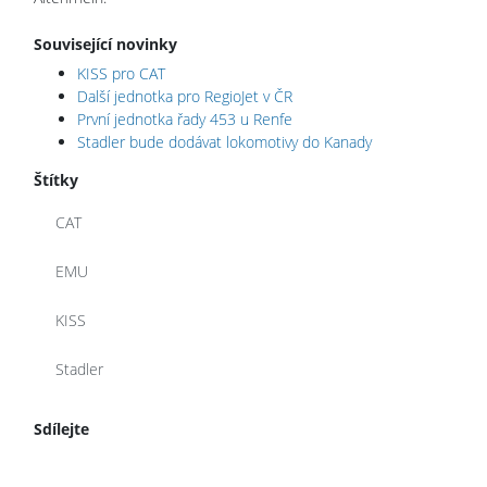
Související novinky
KISS pro CAT
Další jednotka pro RegioJet v ČR
První jednotka řady 453 u Renfe
Stadler bude dodávat lokomotivy do Kanady
Štítky
CAT
EMU
KISS
Stadler
Sdílejte