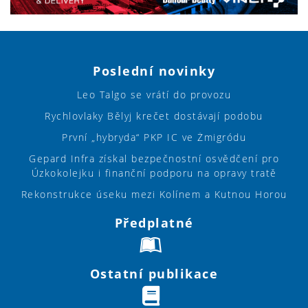
Poslední novinky
Leo Talgo se vrátí do provozu
Rychlovlaky Bělyj krečet dostávají podobu
První „hybryda“ PKP IC ve Żmigródu
Gepard Infra získal bezpečnostní osvědčení pro
Úzkokolejku i finanční podporu na opravy tratě
Rekonstrukce úseku mezi Kolínem a Kutnou Horou
Předplatné
Ostatní publikace