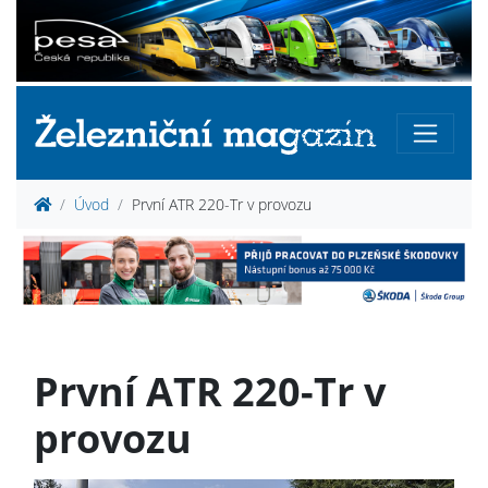
Úvod
První ATR 220-Tr v provozu
První ATR 220-Tr v
provozu