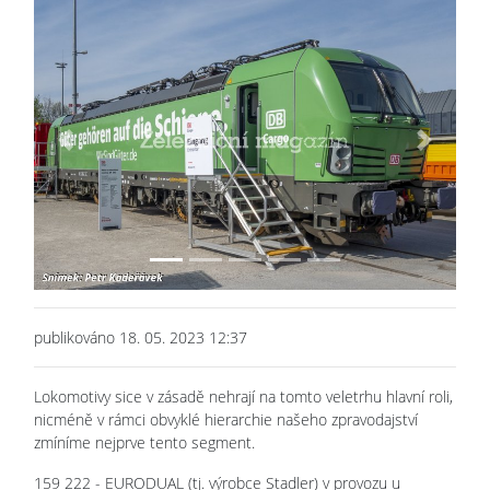
Previous
Next
publikováno 18. 05. 2023 12:37
Lokomotivy sice v zásadě nehrají na tomto veletrhu hlavní roli,
nicméně v rámci obvyklé hierarchie našeho zpravodajství
zmíníme nejprve tento segment.
159 222 - EURODUAL (tj. výrobce Stadler) v provozu u