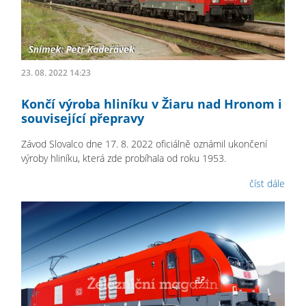
23. 08. 2022 14:23
Končí výroba hliníku v Žiaru nad Hronom i
související přepravy
Závod Slovalco dne 17. 8. 2022 oficiálně oznámil ukončení
výroby hliníku, která zde probíhala od roku 1953.
číst dále