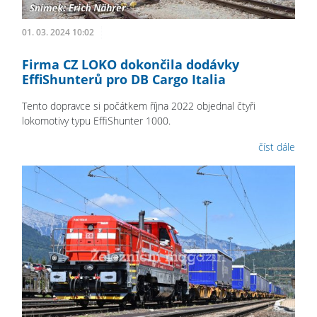
01. 03. 2024 10:02
Firma CZ LOKO dokončila dodávky
EffiShunterů pro DB Cargo Italia
Tento dopravce si počátkem října 2022 objednal čtyři
lokomotivy typu EffiShunter 1000.
číst dále