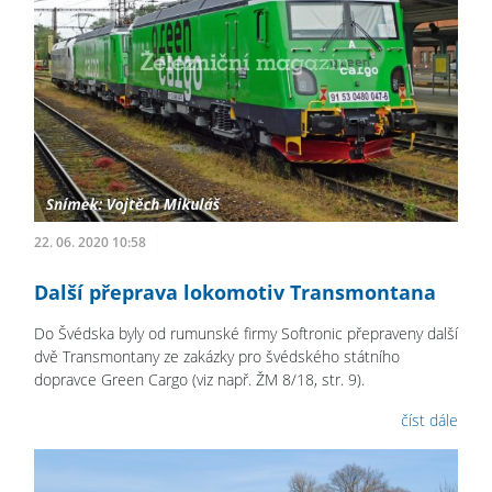
22. 06. 2020 10:58
Další přeprava lokomotiv Transmontana
Do Švédska byly od rumunské firmy Softronic přepraveny další
dvě Transmontany ze zakázky pro švédského státního
dopravce Green Cargo (viz např. ŽM 8/18, str. 9).
číst dále