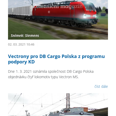
02. 03. 2021 10:46
Vectrony pro DB Cargo Polska z programu
podpory KD
Dne 1. 3. 2021 oznámila společnost DB Cargo Polska
objednávku čtyř lokomotiv typu Vectron MS.
číst dále