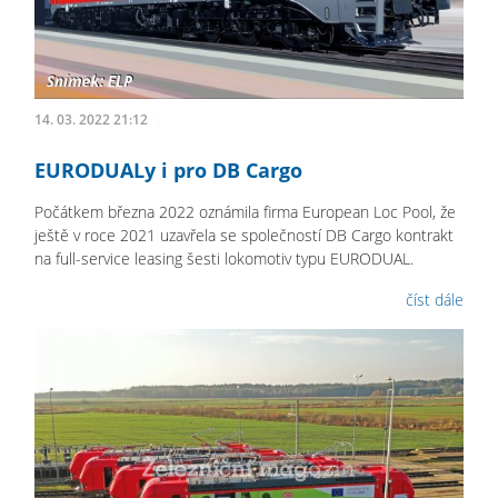
14. 03. 2022 21:12
EURODUALy i pro DB Cargo
Počátkem března 2022 oznámila firma European Loc Pool, že
ještě v roce 2021 uzavřela se společností DB Cargo kontrakt
na full-service leasing šesti lokomotiv typu EURODUAL.
číst dále