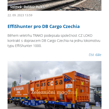
22. 09. 2023 13:59
EffiShunter pro DB Cargo Czechia
Během veletrhu TRAKO podepsala společnost CZ LOKO
kontrakt s dopravcem DB Cargo Czechia na jednu lokomotivu
typu EffiShunter 1000.
číst dále