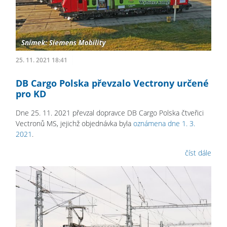
25. 11. 2021 18:41
DB Cargo Polska převzalo Vectrony určené
pro KD
Dne 25. 11. 2021 převzal dopravce DB Cargo Polska čtveřici
Vectronů MS, jejichž objednávka byla
oznámena dne 1. 3.
2021
.
číst dále