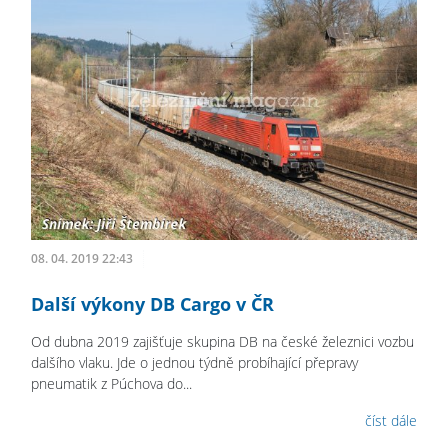
08. 04. 2019 22:43
Další výkony DB Cargo v ČR
Od dubna 2019 zajišťuje skupina DB na české železnici vozbu
dalšího vlaku. Jde o jednou týdně probíhající přepravy
pneumatik z Púchova do...
číst dále