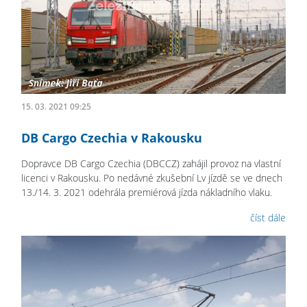
15. 03. 2021 09:25
DB Cargo Czechia v Rakousku
Dopravce DB Cargo Czechia (DBCCZ) zahájil provoz na vlastní
licenci v Rakousku. Po nedávné zkušební Lv jízdě se ve dnech
13./14. 3. 2021 odehrála premiérová jízda nákladního vlaku.
číst dále