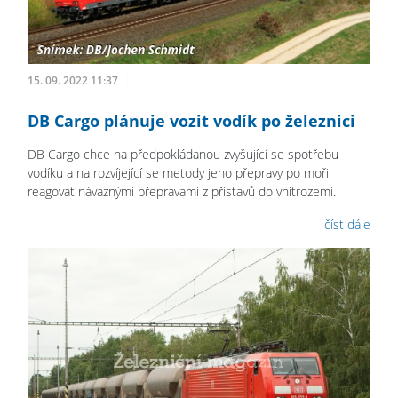
15. 09. 2022 11:37
DB Cargo plánuje vozit vodík po železnici
DB Cargo chce na předpokládanou zvyšující se spotřebu
vodíku a na rozvíjející se metody jeho přepravy po moři
reagovat návaznými přepravami z přístavů do vnitrozemí.
číst dále