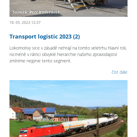
18. 05. 2023 12:37
Transport logistic 2023 (2)
Lokomotivy sice v zásadě nehrají na tomto veletrhu hlavní roli,
nicméně v rámci obvyklé hierarchie našeho zpravodajství
zmíníme nejprve tento segment.
číst dále