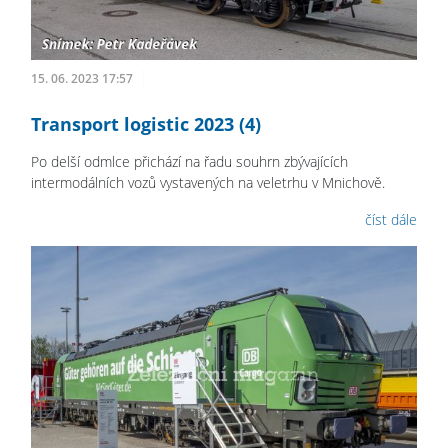
15. 06. 2023 17:57
Transport logistic 2023 (4)
Po delší odmlce přichází na řadu souhrn zbývajících
intermodálních vozů vystavených na veletrhu v Mnichově.
číst dále