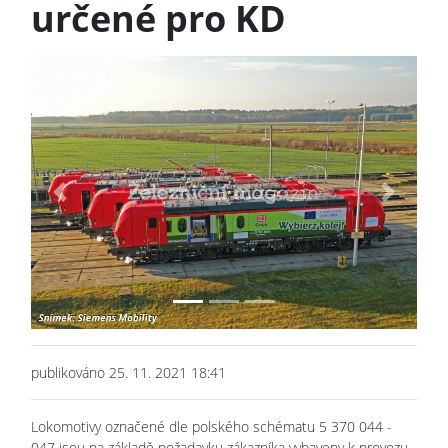
určené pro KD
Previous
Next
publikováno 25. 11. 2021 18:41
Lokomotivy označené dle polského schématu 5 370 044 -
047 jsou na základě požadavku zákazníka vybaveny k provozu