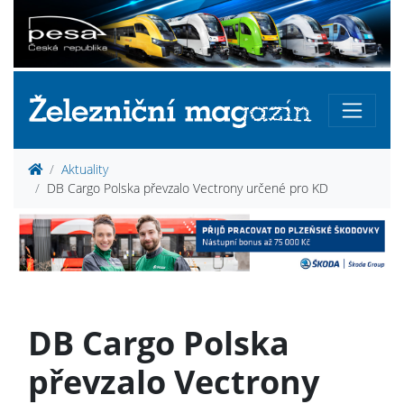
Aktuality
DB Cargo Polska převzalo Vectrony určené pro KD
DB Cargo Polska
převzalo Vectrony