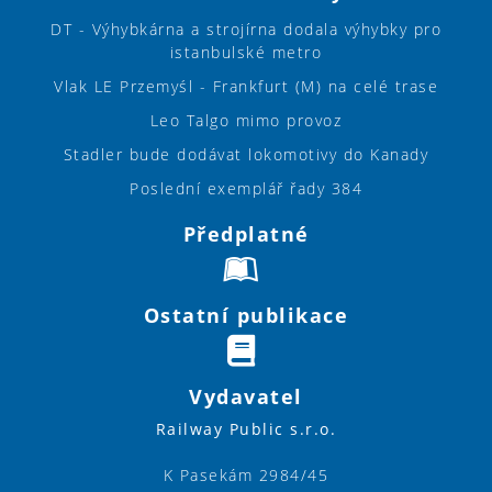
DT - Výhybkárna a strojírna dodala výhybky pro
istanbulské metro
Vlak LE Przemyśl - Frankfurt (M) na celé trase
Leo Talgo mimo provoz
Stadler bude dodávat lokomotivy do Kanady
Poslední exemplář řady 384
Předplatné
Ostatní publikace
Vydavatel
Railway Public s.r.o.
K Pasekám 2984/45