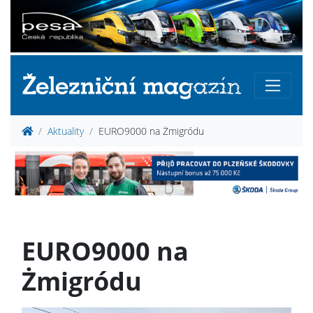
Aktuality
EURO9000 na Żmigródu
EURO9000 na
Żmigródu