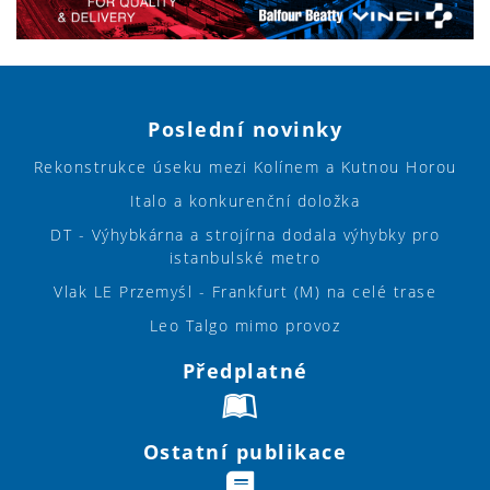
Poslední novinky
Rekonstrukce úseku mezi Kolínem a Kutnou Horou
Italo a konkurenční doložka
DT - Výhybkárna a strojírna dodala výhybky pro
istanbulské metro
Vlak LE Przemyśl - Frankfurt (M) na celé trase
Leo Talgo mimo provoz
Předplatné
Ostatní publikace