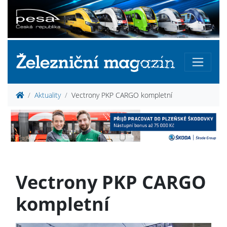
Aktuality
Vectrony PKP CARGO kompletní
Vectrony PKP CARGO
kompletní