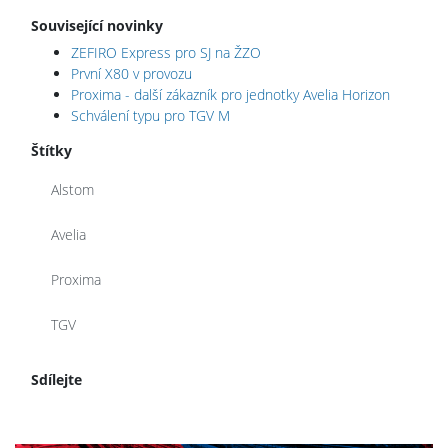
Související novinky
ZEFIRO Express pro SJ na ŽZO
První X80 v provozu
Proxima - další zákazník pro jednotky Avelia Horizon
Schválení typu pro TGV M
Štítky
Alstom
Avelia
Proxima
TGV
Sdílejte