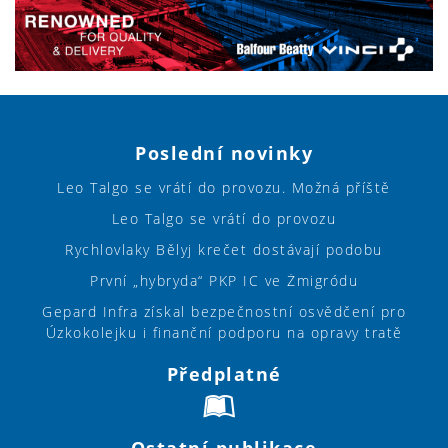
Poslední novinky
Leo Talgo se vrátí do provozu. Možná příště
Leo Talgo se vrátí do provozu
Rychlovlaky Bělyj krečet dostávají podobu
První „hybryda“ PKP IC ve Żmigródu
Gepard Infra získal bezpečnostní osvědčení pro
Úzkokolejku i finanční podporu na opravy tratě
Předplatné