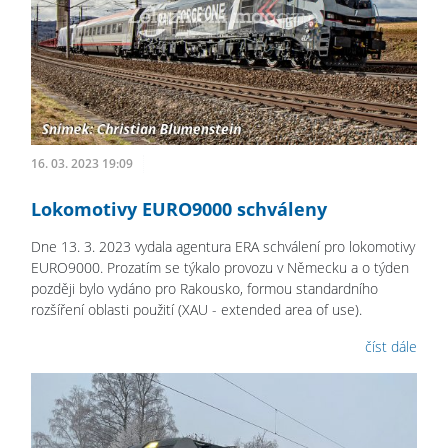
16. 03. 2023 19:09
Lokomotivy EURO9000 schváleny
Dne 13. 3. 2023 vydala agentura ERA schválení pro lokomotivy
EURO9000. Prozatím se týkalo provozu v Německu a o týden
později bylo vydáno pro Rakousko, formou standardního
rozšíření oblasti použití (XAU - extended area of use).
číst dále