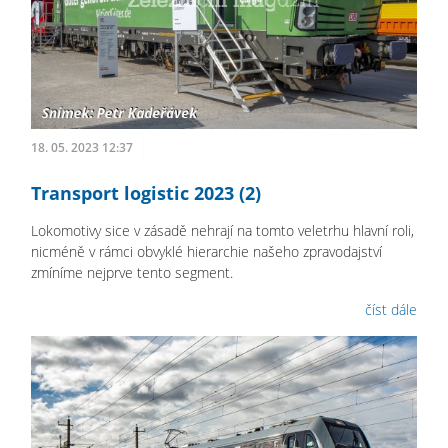
18. 05. 2023 12:37
Transport logistic 2023 (2)
Lokomotivy sice v zásadě nehrají na tomto veletrhu hlavní roli,
nicméně v rámci obvyklé hierarchie našeho zpravodajství
zmíníme nejprve tento segment.
číst dále