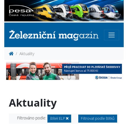
Aktuality
Aktuality
Filtrováno podle:
štítek
ELP
Filtrovat podle štítků