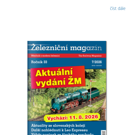
číst dále