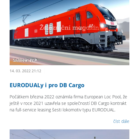
14. 03. 2022 21:12
EURODUALy i pro DB Cargo
Počátkem března 2022 oznámila firma European Loc Pool, že
ještě v roce 2021 uzavřela se společností DB Cargo kontrakt
na full-service leasing šesti lokomotiv typu EURODUAL.
číst dále