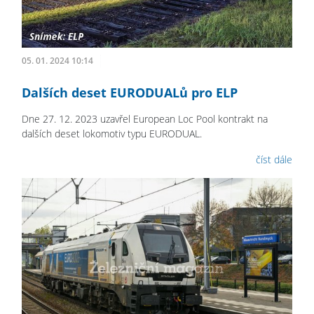
05. 01. 2024 10:14
Dalších deset EURODUALů pro ELP
Dne 27. 12. 2023 uzavřel European Loc Pool kontrakt na
dalších deset lokomotiv typu EURODUAL.
číst dále