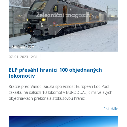
07. 01. 2023 12:31
ELP přesáhl hranici 100 objednaných
lokomotiv
Krátce před Vánoci zadala společnost European Loc Pool
zakázku na dalších 10 lokomotiv EURODUAL, čímž ve svých
objednávkách překonala stokusovou hranici.
číst dále