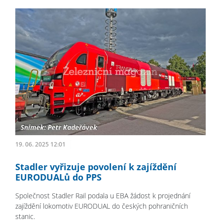
19. 06. 2025 12:01
Stadler vyřizuje povolení k zajíždění
EURODUALů do PPS
Společnost Stadler Rail podala u EBA žádost k projednání
zajíždění lokomotiv EURODUAL do českých pohraničních
stanic.