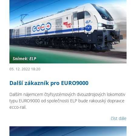
05. 12. 2022 18:20
Další zákazník pro EURO9000
Dalším nájemcem čtyřsystémových dvouzdrojových lokomotiv
typu EURO9000 od společnosti ELP bude rakouský dopravce
ecco-rail.
číst dále