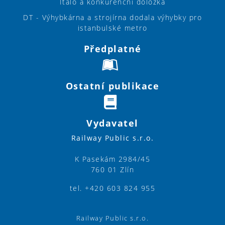
Italo a konkurenční doložka
DT - Výhybkárna a strojírna dodala výhybky pro
istanbulské metro
Předplatné
Ostatní publikace
Vydavatel
Railway Public s.r.o.
K Pasekám 2984/45
760 01 Zlín
tel. +420 603 824 955
Railway Public s.r.o.