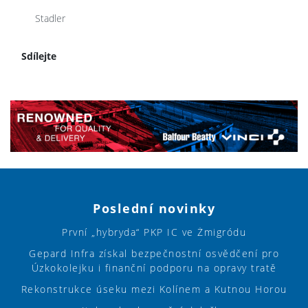
Stadler
Sdílejte
Poslední novinky
První „hybryda“ PKP IC ve Żmigródu
Gepard Infra získal bezpečnostní osvědčení pro
Úzkokolejku i finanční podporu na opravy tratě
Rekonstrukce úseku mezi Kolínem a Kutnou Horou