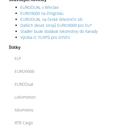
EURODUAL v Břeclavi
EURO9000 na Żmigródu
EURODUAL na české železniční síti
Dalších deset strojů EURO9000 pro ELP
Stadler bude dodávat lokomotivy do Kanady
Výroba IC FLIRTů pro GYSEV
Štítky
ELP
EURO9000
EURODual
Lokomotion
lokomotivy
RTB Cargo