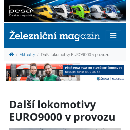
Aktuality
Další lokomotivy EURO9000 v provozu
Další lokomotivy
EURO9000 v provozu