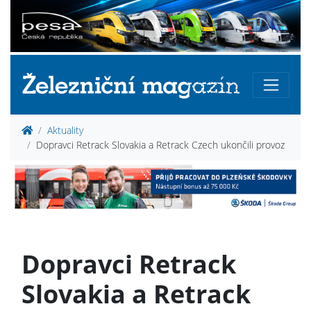
Aktuality
Dopravci Retrack Slovakia a Retrack Czech ukončili provoz
Dopravci Retrack
Slovakia a Retrack