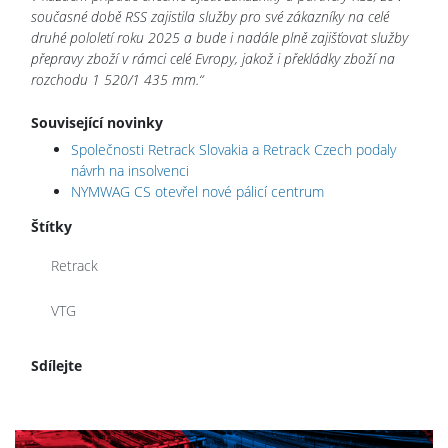
současné době RSS zajistila služby pro své zákazníky na celé
druhé pololetí roku 2025 a bude i nadále plně zajišťovat služby
přepravy zboží v rámci celé Evropy, jakož i překládky zboží na
rozchodu 1 520/1 435 mm.“
Související novinky
Společnosti Retrack Slovakia a Retrack Czech podaly
návrh na insolvenci
NYMWAG CS otevřel nové pálicí centrum
Štítky
Retrack
VTG
Sdílejte