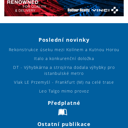
Poslední novinky
Rekonstrukce úseku mezi Kolínem a Kutnou Horou
Italo a konkurenční doložka
DT - Výhybkárna a strojírna dodala výhybky pro
istanbulské metro
Vlak LE Przemyśl - Frankfurt (M) na celé trase
Leo Talgo mimo provoz
Předplatné
Ostatní publikace