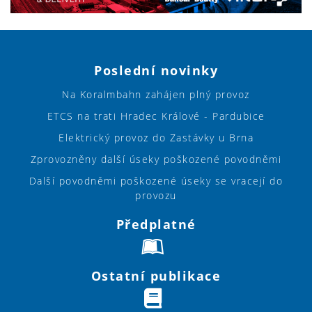
Poslední novinky
Na Koralmbahn zahájen plný provoz
ETCS na trati Hradec Králové - Pardubice
Elektrický provoz do Zastávky u Brna
Zprovozněny další úseky poškozené povodněmi
Další povodněmi poškozené úseky se vracejí do
provozu
Předplatné
Ostatní publikace