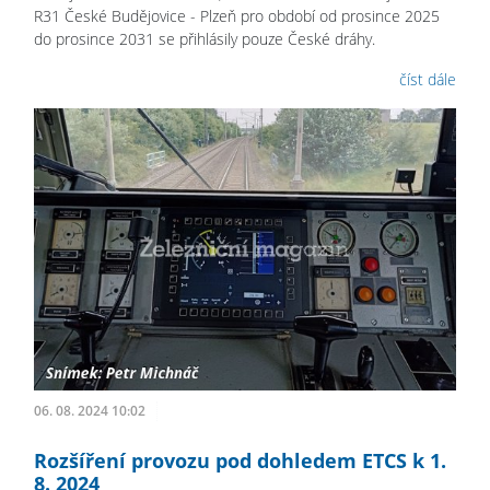
R31 České Budějovice - Plzeň pro období od prosince 2025
do prosince 2031 se přihlásily pouze České dráhy.
číst dále
06. 08. 2024 10:02
Rozšíření provozu pod dohledem ETCS k 1.
8. 2024