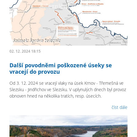
02. 12. 2024 18:15
Další povodněmi poškozené úseky se
vracejí do provozu
Od 3. 12. 2024 se vracejí vlaky na úsek Krnov - Třemešná ve
Slezsku - Jindřichov ve Slezsku. V uplynulých dnech byl provoz
obnoven hned na několika tratích, resp. úsecích.
číst dále