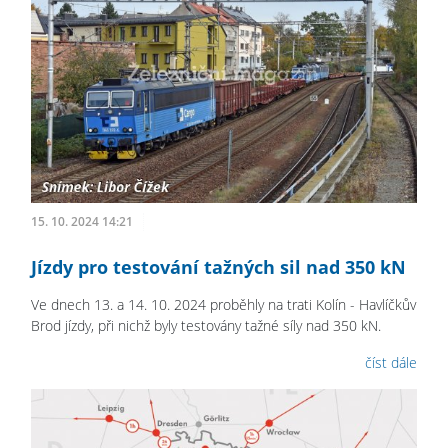
15. 10. 2024 14:21
Jízdy pro testování tažných sil nad 350 kN
Ve dnech 13. a 14. 10. 2024 proběhly na trati Kolín - Havlíčkův
Brod jízdy, při nichž byly testovány tažné síly nad 350 kN.
číst dále