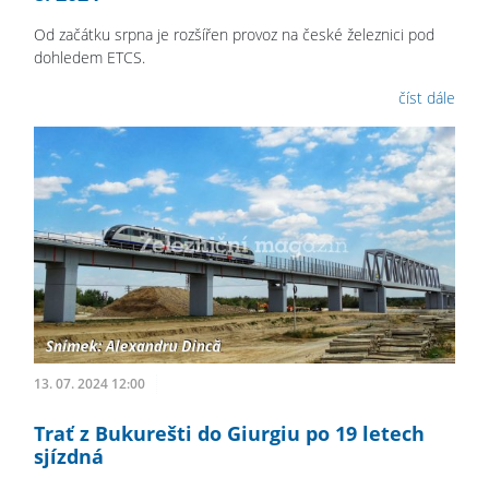
Od začátku srpna je rozšířen provoz na české železnici pod
dohledem ETCS.
číst dále
13. 07. 2024 12:00
Trať z Bukurešti do Giurgiu po 19 letech
sjízdná