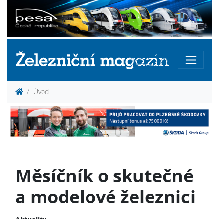
Úvod
Měsíčník o skutečné
a modelové železnici