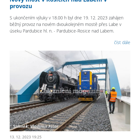
provozu
S ukončením výluky v 18.00 h byl dne 19. 12. 2023 zahájen
běžný provoz na novém dvoukolejném mostě přes Labe v
úseku Pardubice hl. n. - Pardubice-Rosice nad Labem.
číst dále
13. 12. 2023 19:25