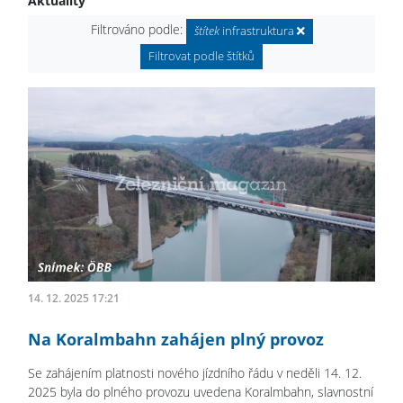
Aktuality
Filtrováno podle:
štítek
infrastruktura
Filtrovat podle štítků
14. 12. 2025 17:21
Na Koralmbahn zahájen plný provoz
Se zahájením platnosti nového jízdního řádu v neděli 14. 12.
2025 byla do plného provozu uvedena Koralmbahn, slavnostní