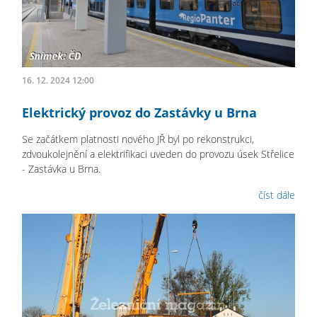
16. 12. 2024 12:00
Elektrický provoz do Zastávky u Brna
Se začátkem platnosti nového JŘ byl po rekonstrukci,
zdvoukolejnění a elektrifikaci uveden do provozu úsek Střelice
- Zastávka u Brna.
číst dále