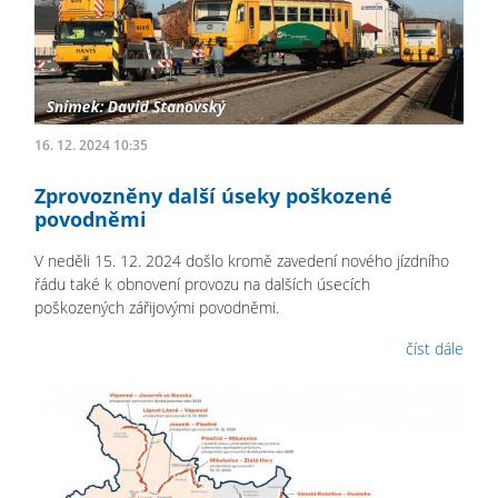
16. 12. 2024 10:35
Zprovozněny další úseky poškozené
povodněmi
V neděli 15. 12. 2024 došlo kromě zavedení nového jízdního
řádu také k obnovení provozu na dalších úsecích
poškozených zářijovými povodněmi.
číst dále