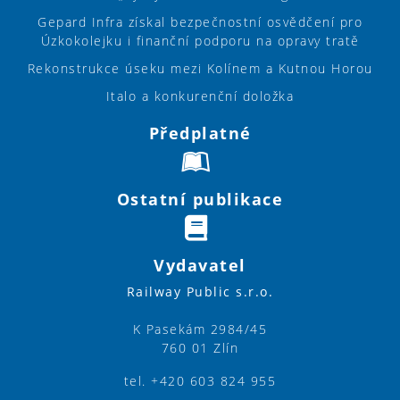
Gepard Infra získal bezpečnostní osvědčení pro
Úzkokolejku i finanční podporu na opravy tratě
Rekonstrukce úseku mezi Kolínem a Kutnou Horou
Italo a konkurenční doložka
Předplatné
Ostatní publikace
Vydavatel
Railway Public s.r.o.
K Pasekám 2984/45
760 01 Zlín
tel. +420 603 824 955