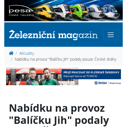
Aktuality
Nabídku na provoz "Balíčku Jih" podaly pouze České dráhy
Nabídku na provoz
"Balíčku Jih" podaly