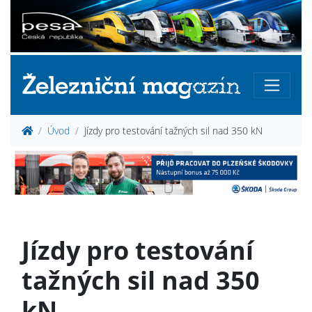
Úvod
Jízdy pro testování tažných sil nad 350 kN
Jízdy pro testování
tažných sil nad 350
kN