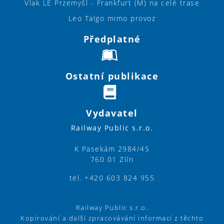
Vlak LE Przemyśl - Frankfurt (M) na celé trase
Leo Talgo mimo provoz
Předplatné
Ostatní publikace
Vydavatel
Railway Public s.r.o.
K Pasekám 2984/45
760 01 Zlín
tel. +420 603 824 955
Railway Public s.r.o.
Kopírování a další zpracovávání informací z těchto