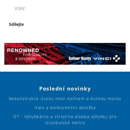
VÚKV
Sdílejte
Poslední novinky
Rekonstrukce úseku mezi Kolínem a Kutnou Horou
Italo a konkurenční doložka
DT - Výhybkárna a strojírna dodala výhybky pro
istanbulské metro