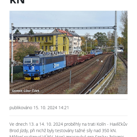
publikováno 15. 10. 2024 14:21
Ve dnech 13. a 14. 10. 2024 proběhly na trati Kolín - Havlíčkův
Brod jízdy, při nichž byly testovány tažné síly nad 350 kN.
Měření realizoval VÚKV, který zpracovává pro Správu železnic