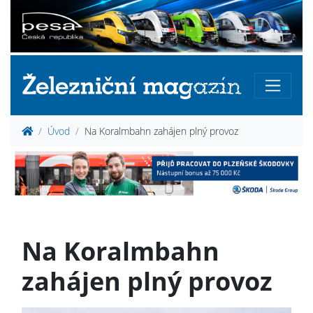
Úvod
Na Koralmbahn zahájen plný provoz
Na Koralmbahn
zahájen plný provoz