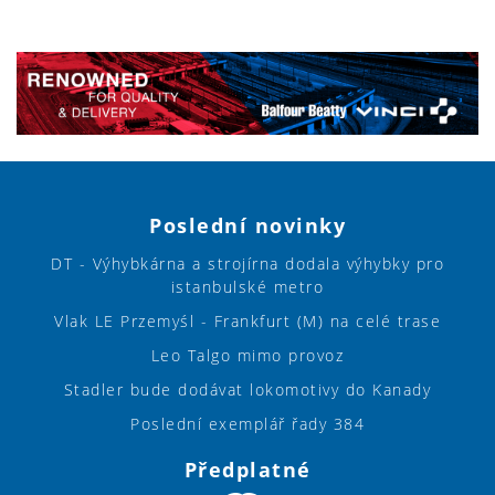
Poslední novinky
DT - Výhybkárna a strojírna dodala výhybky pro
istanbulské metro
Vlak LE Przemyśl - Frankfurt (M) na celé trase
Leo Talgo mimo provoz
Stadler bude dodávat lokomotivy do Kanady
Poslední exemplář řady 384
Předplatné