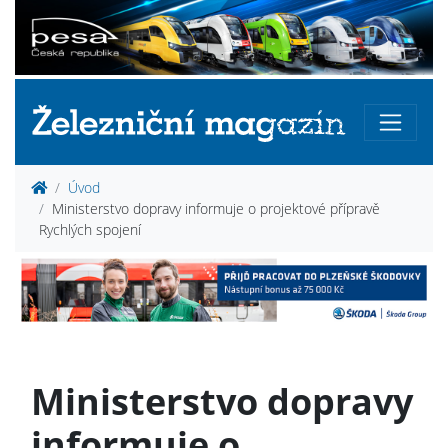
Úvod
Ministerstvo dopravy informuje o projektové přípravě
Rychlých spojení
Ministerstvo dopravy
informuje o