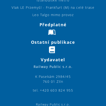
istanbulské metro
Vlak LE Przemyśl - Frankfurt (M) na celé trase
Leo Talgo mimo provoz
Předplatné
Ostatní publikace
Vydavatel
Railway Public s.r.o.
K Pasekám 2984/45
760 01 Zlín
tel. +420 603 824 955
Railway Public s.r.o.