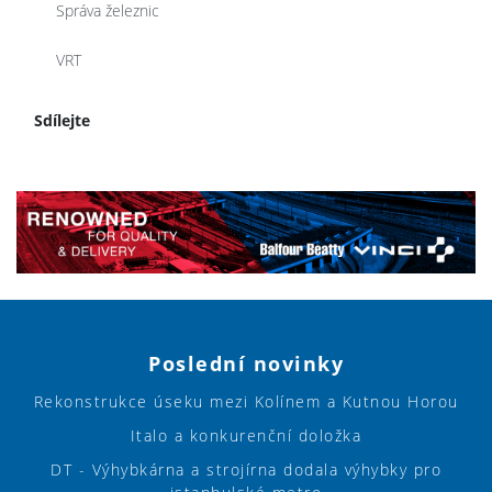
Správa železnic
VRT
Sdílejte
Poslední novinky
Rekonstrukce úseku mezi Kolínem a Kutnou Horou
Italo a konkurenční doložka
DT - Výhybkárna a strojírna dodala výhybky pro