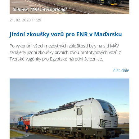
21. 02. 2020 11:29
Jízdní zkoušky vozů pro ENR v Maďarsku
Po vykonání všech nezbytných záležitostí byly na síti MÁV
zahájeny jízdní zkoušky prvních dvou prototypových vozů z
Tverské vagónky pro Egyptské národní železnice.
číst dále