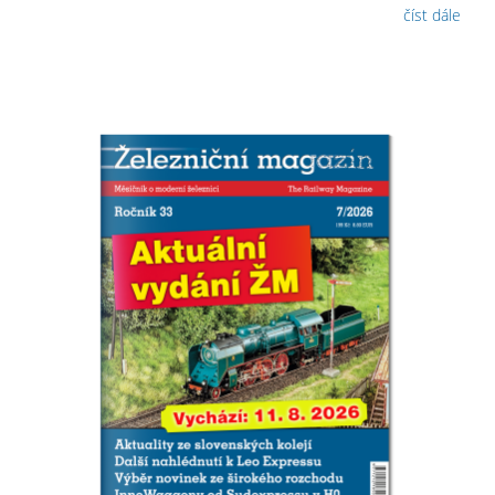
číst dále