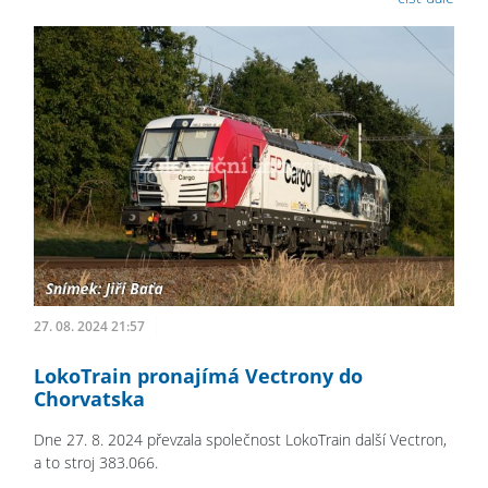
27. 08. 2024 21:57
LokoTrain pronajímá Vectrony do
Chorvatska
Dne 27. 8. 2024 převzala společnost LokoTrain další Vectron,
a to stroj 383.066.