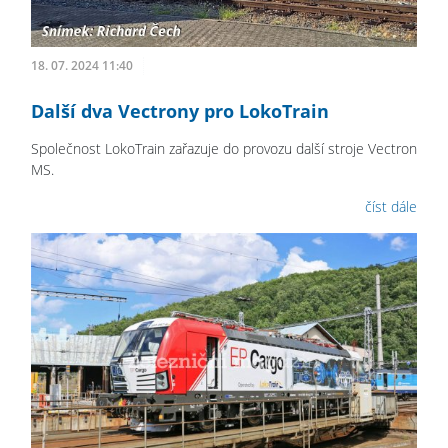
18. 07. 2024 11:40
Další dva Vectrony pro LokoTrain
Společnost LokoTrain zařazuje do provozu další stroje Vectron
MS.
číst dále