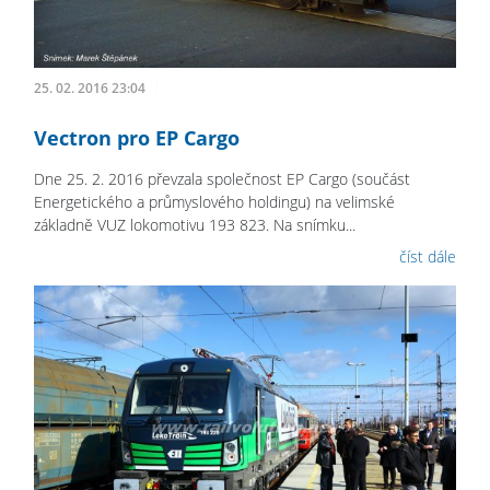
25. 02. 2016 23:04
Vectron pro EP Cargo
Dne 25. 2. 2016 převzala společnost EP Cargo (součást
Energetického a průmyslového holdingu) na velimské
základně VUZ lokomotivu 193 823. Na snímku...
číst dále