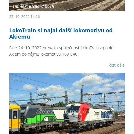
27. 10. 2022 14:26
LokoTrain si najal další lokomotivu od
Akiemu
Dne 24. 10. 2022 převzala společnost LokoTrain z poolu
Akiem do nájmu lokomotivu 189 840.
číst dále