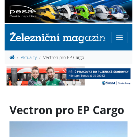
Aktuality
Vectron pro EP Cargo
Vectron pro EP Cargo