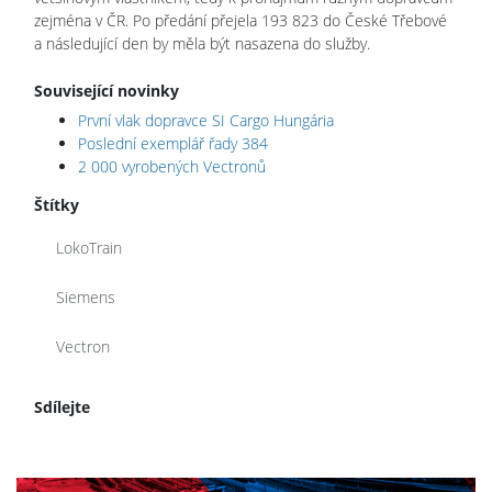
zejména v ČR. Po předání přejela 193 823 do České Třebové
a následující den by měla být nasazena do služby.
Související novinky
První vlak dopravce SI Cargo Hungária
Poslední exemplář řady 384
2 000 vyrobených Vectronů
Štítky
LokoTrain
Siemens
Vectron
Sdílejte