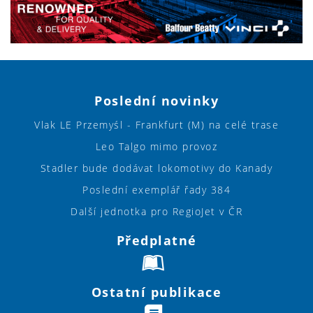
Poslední novinky
Vlak LE Przemyśl - Frankfurt (M) na celé trase
Leo Talgo mimo provoz
Stadler bude dodávat lokomotivy do Kanady
Poslední exemplář řady 384
Další jednotka pro RegioJet v ČR
Předplatné
Ostatní publikace