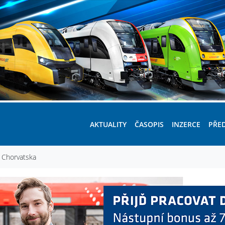
AKTUALITY
ČASOPIS
INZERCE
PŘE
 Chorvatska