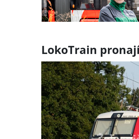
LokoTrain pronaj