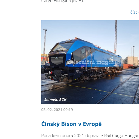
Cargo Hungaria (RCH).
číst
03. 02. 2021 09:19
Čínský Bison v Evropě
Počátkem února 2021 dopravce Rail Cargo Hungar