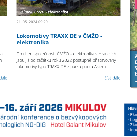
21. 05. 2024 09:29
Lokomotivy TRAXX DE v ČMŽO -
elektronika
ba
Do dílen společnosti ČMŽO - elektronika v Hranicích
rh
jsou již od začátku roku 2022 postupně přistavovány
lokomotivy typu TRAXX DE z parku poolu Akiem.
 dále
číst dále