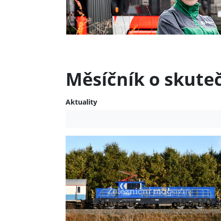
Měsíčník o skute
Aktuality