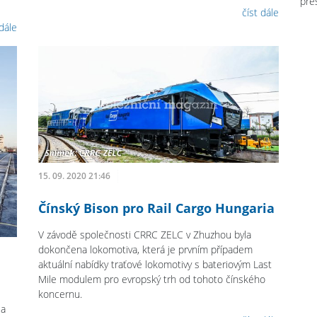
pře
číst dále
 dále
15. 09. 2020 21:46
Čínský Bison pro Rail Cargo Hungaria
V závodě společnosti CRRC ZELC v Zhuzhou byla
dokončena lokomotiva, která je prvním případem
aktuální nabídky traťové lokomotivy s bateriovým Last
Mile modulem pro evropský trh od tohoto čínského
koncernu.
ia