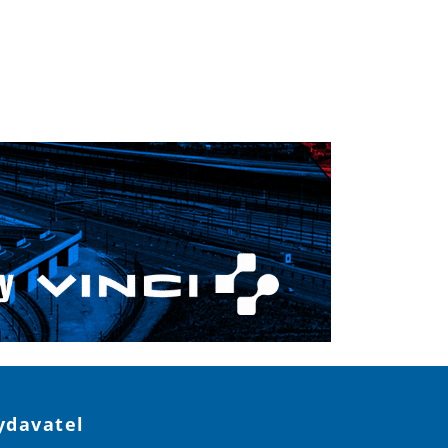
ydavatel