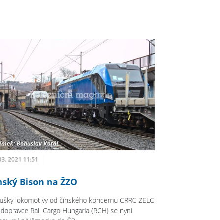
03. 2021 11:51
nský Bison na ŽZO
ušky lokomotivy od čínského koncernu CRRC ZELC
 dopravce Rail Cargo Hungaria (RCH) se nyní