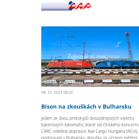
08. 12. 2023 09:32
Bison na zkouškách v Bulharsku
Jeden ze dvou prototypů dvouzdrojových elektro-
bateriových lokomotiv, které od čínského koncern
CRRC odebral dopravce Rail Cargo Hungaria (RCH),
podstoupil v Bulharsku zkoušky za účelem měření