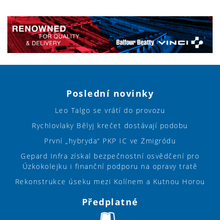
Poslední novinky
Leo Talgo se vrátí do provozu
Rychlovlaky Bělyj krečet dostávají podobu
První „hybryda“ PKP IC ve Żmigródu
Gepard Infra získal bezpečnostní osvědčení pro
Úzkokolejku i finanční podporu na opravy tratě
Rekonstrukce úseku mezi Kolínem a Kutnou Horou
Předplatné