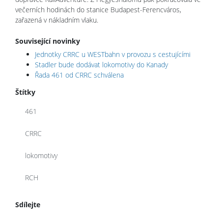
večerních hodinách do stanice Budapest-Ferencváros,
zařazená v nákladním vlaku.
Související novinky
Jednotky CRRC u WESTbahn v provozu s cestujícími
Stadler bude dodávat lokomotivy do Kanady
Řada 461 od CRRC schválena
Štítky
461
CRRC
lokomotivy
RCH
Sdílejte