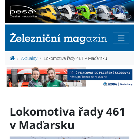
Aktuality
Lokomotiva řady 461 v Maďarsku
Lokomotiva řady 461
v Maďarsku