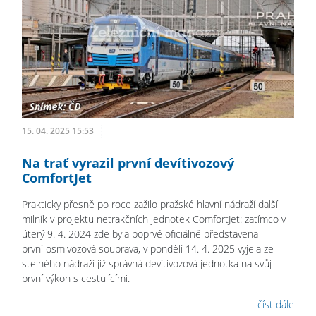
15. 04. 2025 15:53
Na trať vyrazil první devítivozový
ComfortJet
Prakticky přesně po roce zažilo pražské hlavní nádraží další
milník v projektu netrakčních jednotek ComfortJet: zatímco v
úterý 9. 4. 2024 zde byla poprvé oficiálně představena
první osmivozová souprava, v pondělí 14. 4. 2025 vyjela ze
stejného nádraží již správná devítivozová jednotka na svůj
první výkon s cestujícími.
číst dále