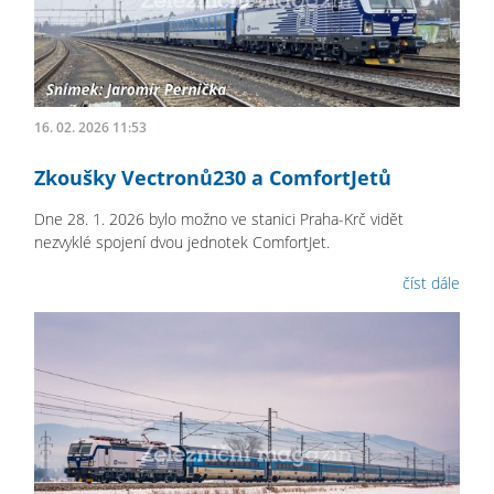
16. 02. 2026 11:53
Zkoušky Vectronů230 a ComfortJetů
Dne 28. 1. 2026 bylo možno ve stanici Praha-Krč vidět
nezvyklé spojení dvou jednotek ComfortJet.
číst dále