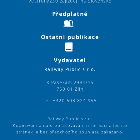
Vectrony230 zajíždějí na Slovensko
Předplatné
Ostatní publikace
Vydavatel
Railway Public s.r.o.
K Pasekám 2984/45
760 01 Zlín
tel. +420 603 824 955
Railway Public s.r.o.
Kopírování a další zpracovávání informací z těchto
stránek je bez předchozího souhlasu zakázáno.