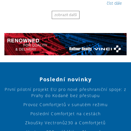
číst dále
zobrazit další
Poslední novinky
První pilotní projekt EU pro nové přeshraniční spoje: z
Prahy do Kodaně bez přestupu
Provoz ComfortJetů v sunutém režimu
Poslední ComfortJet na cestách
Zkoušky Vectronů230 a ComfortJetů