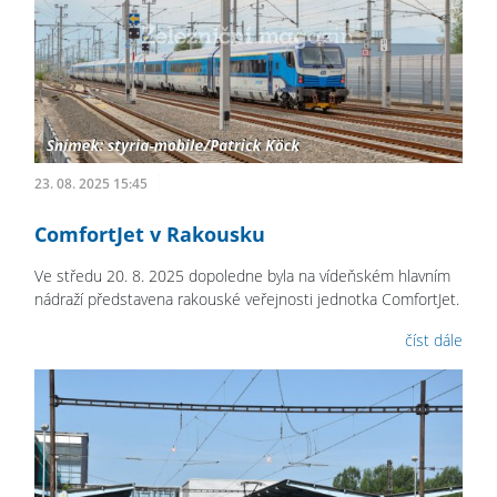
23. 08. 2025 15:45
ComfortJet v Rakousku
Ve středu 20. 8. 2025 dopoledne byla na vídeňském hlavním
nádraží představena rakouské veřejnosti jednotka ComfortJet.
číst dále