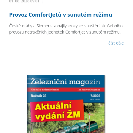
01. 06. 2026 09:01
Provoz ComfortJetů v sunutém režimu
České dráhy a Siemens zahájily kroky ke spuštění zkušebního
provozu netrakčních jednotek ComfortJet v sunutém režimu.
číst dále