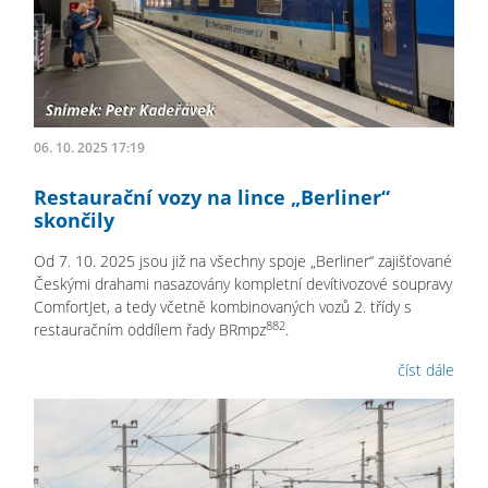
06. 10. 2025 17:19
Restaurační vozy na lince „Berliner“
skončily
Od 7. 10. 2025 jsou již na všechny spoje „Berliner“ zajišťované
Českými drahami nasazovány kompletní devítivozové soupravy
ComfortJet, a tedy včetně kombinovaných vozů 2. třídy s
882
restauračním oddílem řady BRmpz
.
číst dále