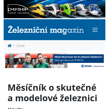
Úvod
Měsíčník o skutečné
a modelové železnici