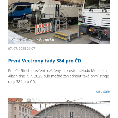
07. 07. 2025 21:07
První Vectrony řady 384 pro ČD
Při příležitosti otevření rozšířených prostor závodu München-
Allach dne 7. 7. 2025 bylo možné zahlédnout také první stroje
řady 384 pro ČD.
číst dále