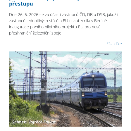
přestupu
Dne 26. 6. 2026 se za účasti zástupců ČD, DB a DSB, jakož i
zástupců jednotlivých států a EU uskutečnila v Berlíně
inaugurace prvního pilotního projektu EU pro nové
přeshraniční železniční spoje.
číst dále