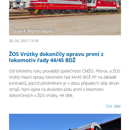
30. 04. 2021 13:39
ŽOS Vrútky dokončily opravu první z
lokomotiv řady 44/45 BDŽ
Od loňského roku provádějí společnosti ČMŽO, Přerov, a ŽOS
Vrútky hlavní opravy lokomotiv řad 44/45 BDŽ PP na základě
kontraktů, jejichž předmětem je v obou případech vždy deset
strojů. Nyní vyjela na zkušební jízdu první z lokomotiv
dokončených v ŽOS Vrútky, 44 088.
číst dále