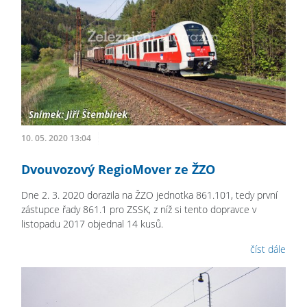
10. 05. 2020 13:04
Dvouvozový RegioMover ze ŽZO
Dne 2. 3. 2020 dorazila na ŽZO jednotka 861.101, tedy první
zástupce řady 861.1 pro ZSSK, z níž si tento dopravce v
listopadu 2017 objednal 14 kusů.
číst dále