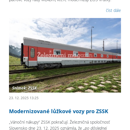
číst dále
23. 12. 2025 13:25
Modernizované lůžkové vozy pro ZSSK
„Vánoční nákupy“ ZSSK pokračují. Železničná spoločnosť
Slovensko dne 23. 12. 2025 oznámila, že
„po dôslednej