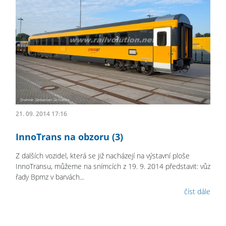
21. 09. 2014 17:16
InnoTrans na obzoru (3)
Z dalších vozidel, která se již nacházejí na výstavní ploše
InnoTransu, můžeme na snímcích z 19. 9. 2014 představit: vůz
řady Bpmz v barvách...
číst dále