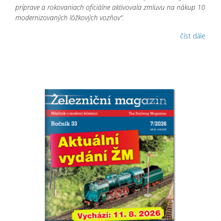
príprave a rokovaniach oficiálne aktivovala zmluvu na nákup 10
modernizovaných lôžkových vozňov“
.
číst dále