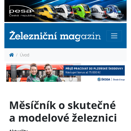
Úvod
Měsíčník o skutečné
a modelové železnici