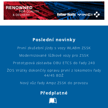
Poslední novinky
První zkušební jízdy s vozy WLABm ZSSK
Modernizované lůžkové vozy pro ZSSK
Prototypová zástavba OBU ETCS do řady 240
ŽOS Vrútky dokončily opravu první z lokomotiv řady
44/45 BDŽ
Nový vůz řady Ampz ZSSK do provozu
Předplatné