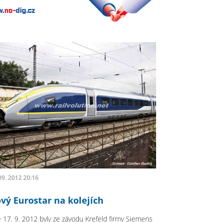
09. 2012 20:16
vý Eurostar na kolejích
 17. 9. 2012 byly ze závodu Krefeld firmy Siemens