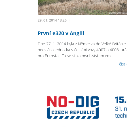
29. 01. 2014 13:26
První e320 v Anglii
Dne 27. 1. 2014 byla z Německa do Velké Británie
odeslána jednotka s čelními vozy 4007 a 4008, ur
pro Eurostar. Ta se stala první zástupcem...
číst