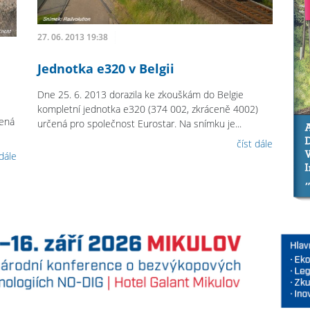
27. 06. 2013 19:38
Jednotka e320 v Belgii
Dne 25. 6. 2013 dorazila ke zkouškám do Belgie
kompletní jednotka e320 (374 002, zkráceně 4002)
čená
určená pro společnost Eurostar. Na snímku je...
číst dále
 dále