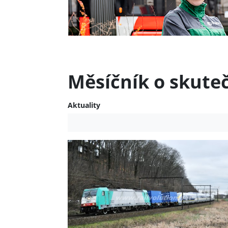
Měsíčník o skute
Aktuality