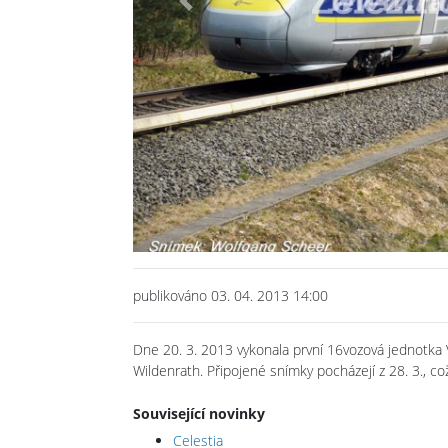
Previous
publikováno 03. 04. 2013 14:00
Dne 20. 3. 2013 vykonala první 16vozová jednotka 
Wildenrath. Připojené snímky pocházejí z 28. 3., co
Související novinky
Celestia