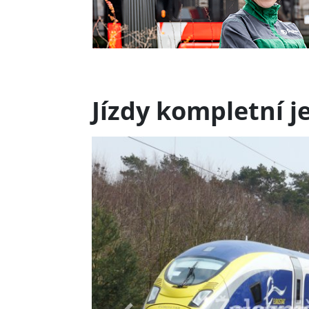
Jízdy kompletní 