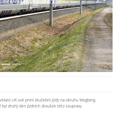
Next
Velaro UK své první zkušební jízdy na okruhu Wegberg-
ž byl druhý den jízdních zkoušek této soupravy.