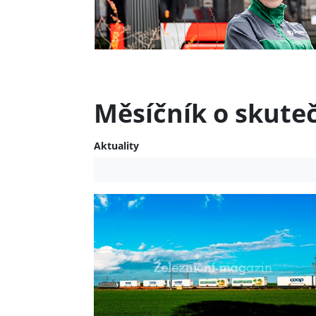
Měsíčník o skute
Aktuality